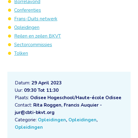
Borrelavond
Conferenties
Frans-Duits netwerk
Opleidingen
Reilen en zeilen BKVT
Sectorcommissies
Tolken
Datum:
29 April 2023
Uur:
09:30 Tot 11:30
Plaats:
Odisee Hogeschool/Haute-école Odisee
Contact:
Rita Roggen, Francis Auquier -
jur@cbti-bkvt.org
Categorie:
Opleidingen
,
Opleidingen
,
Opleidingen