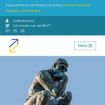
Belgische Kamer van Vertalers en Tolken |
Chambre Belge des
Traducteurs et Interprètes
Ledenaccount
Lid worden van de BKVT
EN
FR
DE
Menu
Skip
to
content