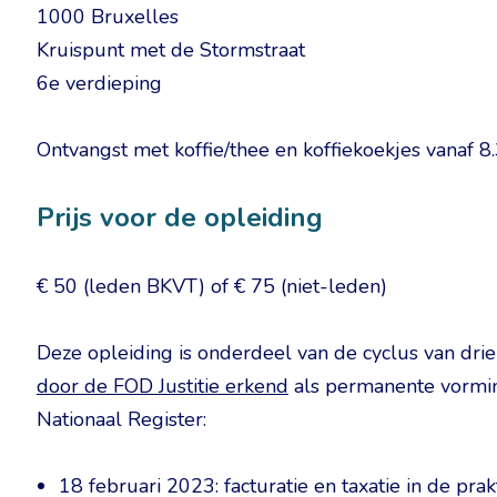
1000 Bruxelles
Kruispunt met de Stormstraat
6e verdieping
Ontvangst met koffie/thee en koffiekoekjes vanaf 8
Prijs voor de opleiding
€ 50 (leden BKVT) of € 75 (niet-leden)
Deze opleiding is onderdeel van de cyclus van dri
door de FOD Justitie erkend
als permanente vorming
Nationaal Register:
18 februari 2023: facturatie en taxatie in de prakt