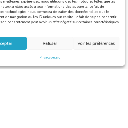
les meilleures expériences, nous utilisons des technologies telles que les
 stocker et/ou accéder aux informations des appareils. Le fait de
ces technologies nous permettra de traiter des données telles que le
 de navigation ou les ID uniques sur ce site. Le fait de ne pas consentir
r son consentement peut avoir un effet négatif sur certaines caractéristiques
.
cepter
Refuser
Voir les préférences
Privacybeleid