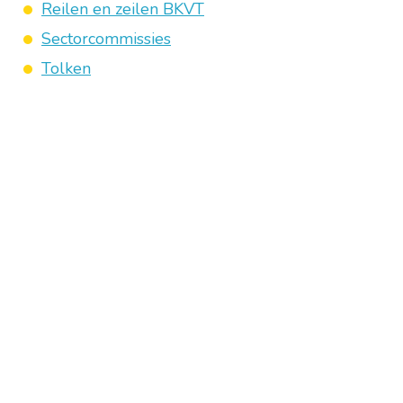
Reilen en zeilen BKVT
Sectorcommissies
Tolken