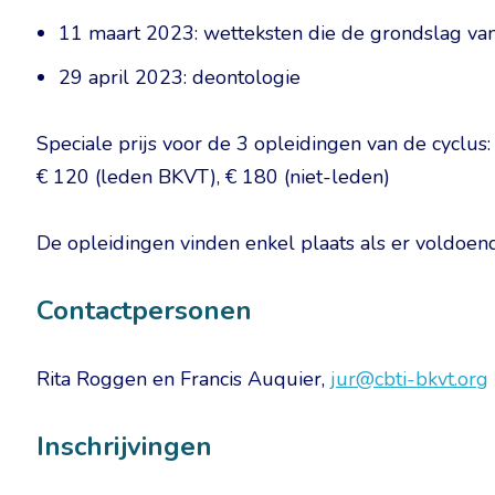
11 maart 2023: wetteksten die de grondslag v
29 april 2023: deontologie
Speciale prijs voor de 3 opleidingen van de cyclus:
€ 120 (leden BKVT), € 180 (niet-leden)
De opleidingen vinden enkel plaats als er voldoende
Contactpersonen
Rita Roggen en Francis Auquier,
jur@cbti-bkvt.org
Inschrijvingen