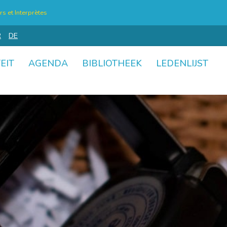
s et Interprètes
R
DE
EIT
AGENDA
BIBLIOTHEEK
LEDENLIJST