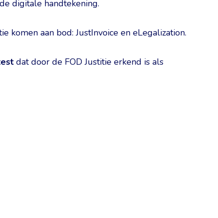
 de digitale handtekening.
ie komen aan bod: JustInvoice en eLegalization.
test
dat door de FOD Justitie erkend is als