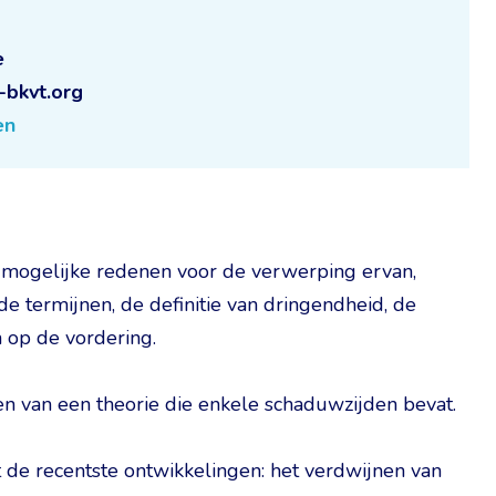
e
-bkvt.org
en
 mogelijke redenen voor de verwerping ervan,
e termijnen, de definitie van dringendheid, de
 op de vordering.
n van een theorie die enkele schaduwzijden bevat.
 de recentste ontwikkelingen: het verdwijnen van