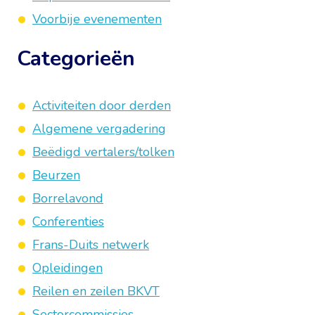
Voorbije evenementen
Categorieën
Activiteiten door derden
Algemene vergadering
Beëdigd vertalers/tolken
Beurzen
Borrelavond
Conferenties
Frans-Duits netwerk
Opleidingen
Reilen en zeilen BKVT
Sectorcommissies