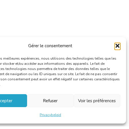
Gérer le consentement
les meilleures expériences, nous utilisons des technologies telles que les
 stocker et/ou accéder aux informations des appareils. Le fait de
ces technologies nous permettra de traiter des données telles que le
 de navigation ou les ID uniques sur ce site. Le fait de ne pas consentir
r son consentement peut avoir un effet négatif sur certaines caractéristiques
.
cepter
Refuser
Voir les préférences
Privacybeleid