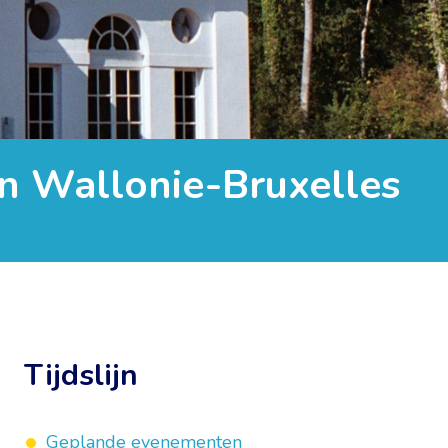
ion Wallonie-Bruxelles
Tijdslijn
Geplande evenementen