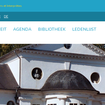
s et Interprètes
R
DE
EIT
AGENDA
BIBLIOTHEEK
LEDENLIJST