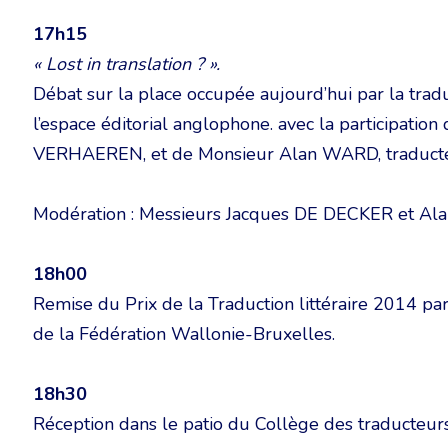
17h15
« Lost in translation ? ».
Débat sur la place occupée aujourd’hui par la trad
l’espace éditorial anglophone. avec la participati
VERHAEREN, et de Monsieur Alan WARD, traducte
Modération : Messieurs Jacques DE DECKER et A
18h00
Remise du Prix de la Traduction littéraire 2014 p
de la Fédération Wallonie-Bruxelles.
18h30
Réception dans le patio du Collège des traducteurs