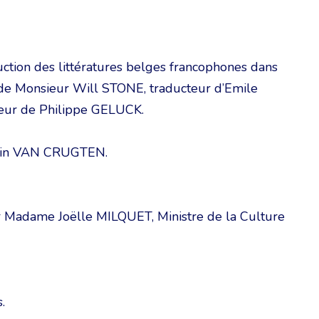
uction des littératures belges francophones dans
on de Monsieur Will STONE, traducteur d’Emile
ur de Philippe GELUCK.
lain VAN CRUGTEN.
ar Madame Joëlle MILQUET, Ministre de la Culture
.