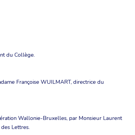
nt du Collège.
Madame Françoise WUILMART, directrice du
édération Wallonie-Bruxelles, par Monsieur Laurent
des Lettres.