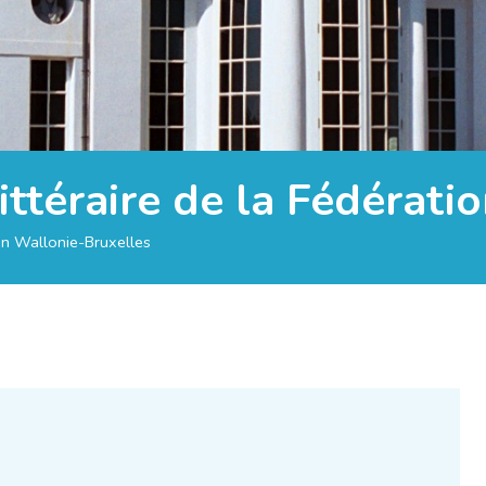
littéraire de la Fédérat
tion Wallonie-Bruxelles