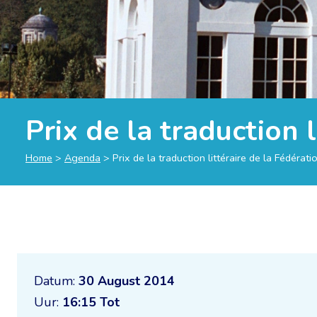
Prix de la traduction 
Home
>
Agenda
>
Prix de la traduction littéraire de la Fédéra
Datum:
30 August 2014
Uur:
16:15 Tot