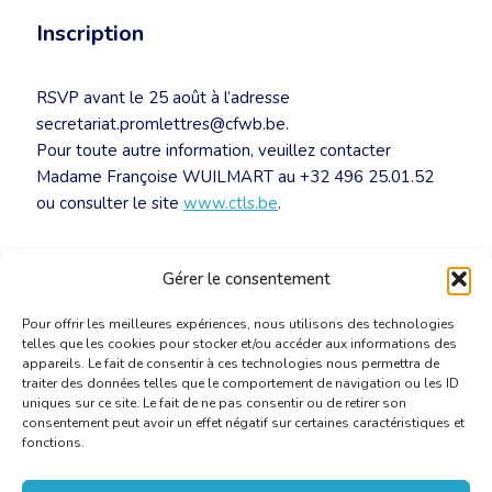
Inscription
RSVP avant le 25 août à l’adresse
secretariat.promlettres@cfwb.be.
Pour toute autre information, veuillez contacter
Madame Françoise WUILMART au +32 496 25.01.52
ou consulter le site
www.ctls.be
.
Invitation à la remise du prix de la traduction
Gérer le consentement
littéraire de la FWB 2014
[PDF]
Pour offrir les meilleures expériences, nous utilisons des technologies
telles que les cookies pour stocker et/ou accéder aux informations des
appareils. Le fait de consentir à ces technologies nous permettra de
traiter des données telles que le comportement de navigation ou les ID
uniques sur ce site. Le fait de ne pas consentir ou de retirer son
consentement peut avoir un effet négatif sur certaines caractéristiques et
fonctions.