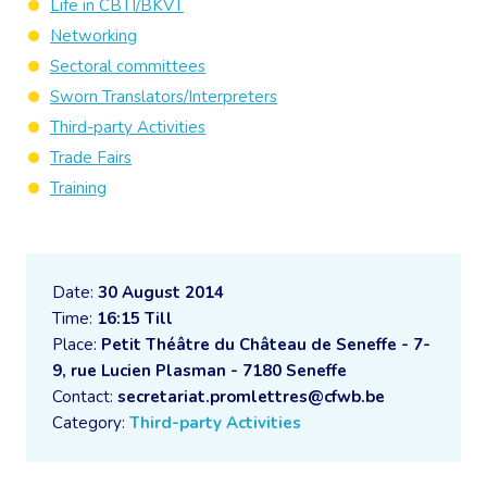
Life in CBTI/BKVT
Networking
Sectoral committees
Sworn Translators/Interpreters
Third-party Activities
Trade Fairs
Training
Date:
30 August 2014
Time:
16:15 Till
Place:
Petit Théâtre du Château de Seneffe - 7-
9, rue Lucien Plasman - 7180 Seneffe
Contact:
secretariat.promlettres@cfwb.be
Category:
Third-party Activities