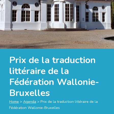
Prix de la traduction
littéraire de la
Fédération Wallonie-
Bruxelles
Home
>
Agenda
>
Prix de la traduction littéraire de la
Fédération Wallonie-Bruxelles