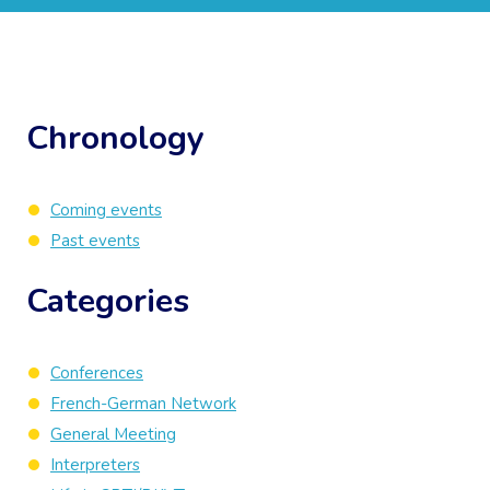
Chronology
Coming events
Past events
Categories
Conferences
French-German Network
General Meeting
Interpreters