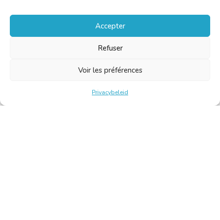
Accepter
Refuser
Voir les préférences
Privacybeleid
Belgische Kamer van Vertalers en Tolken | Chambre Belge