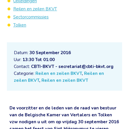
Opleidingen
Reilen en zeilen BKVT
Sectorcommissies
Tolken
Datum:
30 September 2016
Uur:
13:30 Tot 01:00
Contact:
CBTI-BKVT - secretariat@cbti-bkvt.org
Categorie:
Reilen en zeilen BKVT
,
Reilen en
zeilen BKVT
,
Reilen en zeilen BKVT
De voorzitter en de leden van de raad van bestuur
van de Belgische Kamer van Vertalers en Tolken
vzw nodigen u uit om op vrijdag 30 september 2016
samen het feest van Sint Hiëronymus te vieren.