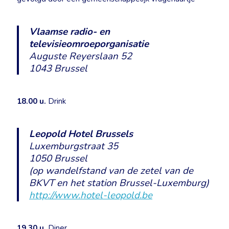
Vlaamse radio- en
televisieomroeporganisatie
Auguste Reyerslaan 52
1043 Brussel
18.00 u.
Drink
Leopold Hotel Brussels
Luxemburgstraat 35
1050 Brussel
(op wandelfstand van de zetel van de
BKVT en het station Brussel-Luxemburg)
http://www.hotel-leopold.be
19.30 u.
Diner