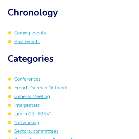
Chronology
Coming events
Past events
Categories
Conferences
French-German Network
General Meeting
Interpreters
Life in CBTI/BKVT
Networking
Sectoral committees