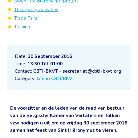
Sworn Translators/Interpreters
Third-party Activities
Trade Fairs
Training
Date:
30 September 2016
Time:
13:30 Till 01:00
Contact:
CBTI-BKVT - secretariat@cbti-bkvt.org
Category:
Life in CBTI/BKVT
De voorzitter en de leden van de raad van bestuur
van de Belgische Kamer van Vertalers en Tolken
vzw nodigen u uit om op vrijdag 30 september 2016
samen het feest van Sint Hiëronymus te vieren.