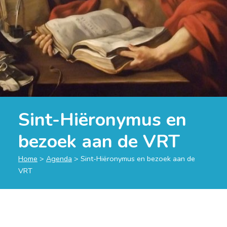
Sint-Hiëronymus en
bezoek aan de VRT
Home
>
Agenda
>
Sint-Hiëronymus en bezoek aan de
VRT