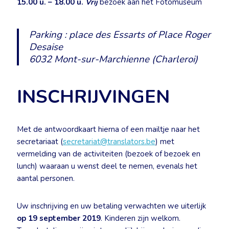
15.00 u. – 18.00 u.
Vrij
bezoek aan het Fotomuseum
Parking : place des Essarts of Place Roger
Desaise
6032 Mont-sur-Marchienne (Charleroi)
INSCHRIJVINGEN
Met de antwoordkaart hierna of een mailtje naar het
secretariaat (
secretariat@translators.be
) met
vermelding van de activiteiten (bezoek of bezoek en
lunch) waaraan u wenst deel te nemen, evenals het
aantal personen.
Uw inschrijving en uw betaling verwachten we uiterlijk
op 19 september 2019
. Kinderen zijn welkom.