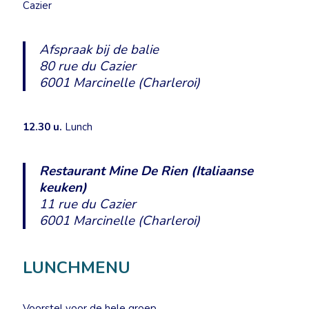
Cazier
Afspraak bij de balie
80 rue du Cazier
6001 Marcinelle (Charleroi)
12.30 u.
Lunch
Restaurant Mine De Rien (Italiaanse
keuken)
11 rue du Cazier
6001 Marcinelle (Charleroi)
LUNCHMENU
Voorstel voor de hele groep.