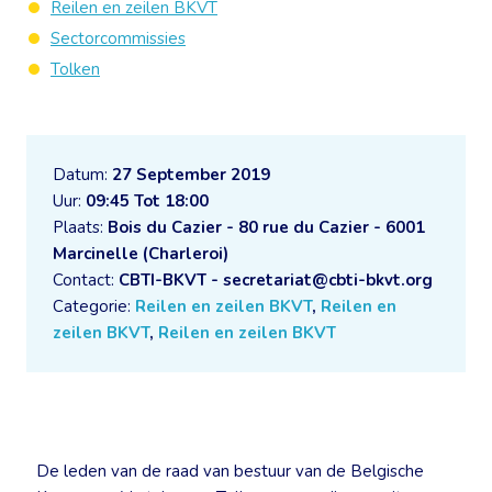
Reilen en zeilen BKVT
Sectorcommissies
Tolken
Datum:
27 September 2019
Uur:
09:45 Tot 18:00
Plaats:
Bois du Cazier - 80 rue du Cazier - 6001
Marcinelle (Charleroi)
Contact:
CBTI-BKVT - secretariat@cbti-bkvt.org
Categorie:
Reilen en zeilen BKVT
,
Reilen en
zeilen BKVT
,
Reilen en zeilen BKVT
De leden van de raad van bestuur van de Belgische