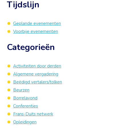
Tijdslijn
Geplande evenementen
Voorbije evenementen
Categorieën
Activiteiten door derden
Algemene vergadering
Beëdigd vertalers/tolken
Beurzen
Borrelavond
Conferenties
Frans-Duits netwerk
Opleidingen