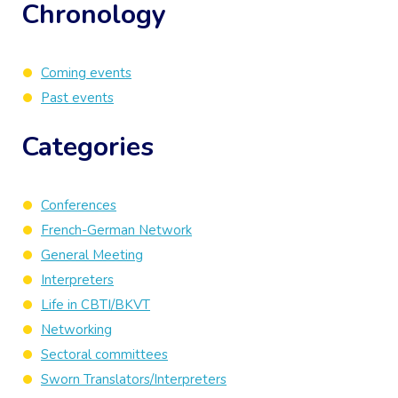
Chronology
Coming events
Past events
Categories
Conferences
French-German Network
General Meeting
Interpreters
Life in CBTI/BKVT
Networking
Sectoral committees
Sworn Translators/Interpreters