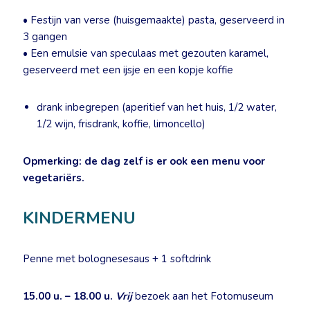
• Festijn van verse (huisgemaakte) pasta, geserveerd in
3 gangen
• Een emulsie van speculaas met gezouten karamel,
geserveerd met een ijsje en een kopje koffie
drank inbegrepen (aperitief van het huis, 1/2 water,
1/2 wijn, frisdrank, koffie, limoncello)
Opmerking: de dag zelf is er ook een menu voor
vegetariërs.
KINDERMENU
Penne met bolognesesaus + 1 softdrink
15.00 u. – 18.00 u.
Vrij
bezoek aan het Fotomuseum