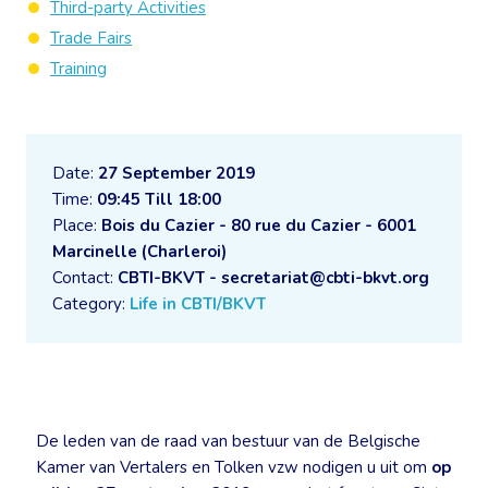
Third-party Activities
Trade Fairs
Training
Date:
27 September 2019
Time:
09:45 Till 18:00
Place:
Bois du Cazier - 80 rue du Cazier - 6001
Marcinelle (Charleroi)
Contact:
CBTI-BKVT - secretariat@cbti-bkvt.org
Category:
Life in CBTI/BKVT
De leden van de raad van bestuur van de Belgische
Kamer van Vertalers en Tolken vzw nodigen u uit om
op