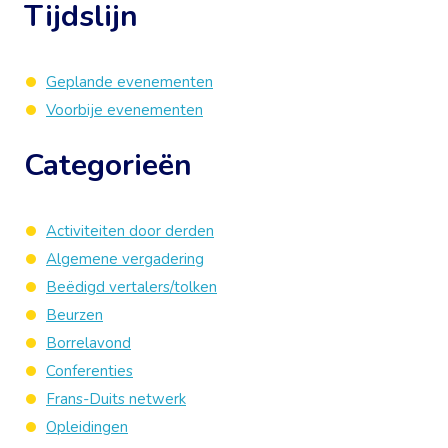
Tijdslijn
Geplande evenementen
Voorbije evenementen
Categorieën
Activiteiten door derden
Algemene vergadering
Beëdigd vertalers/tolken
Beurzen
Borrelavond
Conferenties
Frans-Duits netwerk
Opleidingen