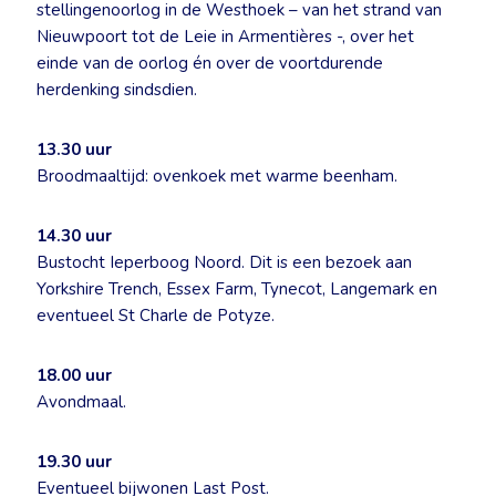
stellingenoorlog in de Westhoek – van het strand van
Nieuwpoort tot de Leie in Armentières -, over het
einde van de oorlog én over de voortdurende
herdenking sindsdien.
13.30 uur
Broodmaaltijd: ovenkoek met warme beenham.
14.30 uur
Bustocht Ieperboog Noord. Dit is een bezoek aan
Yorkshire Trench, Essex Farm, Tynecot, Langemark en
eventueel St Charle de Potyze.
18.00 uur
Avondmaal.
19.30 uur
Eventueel bijwonen Last Post.