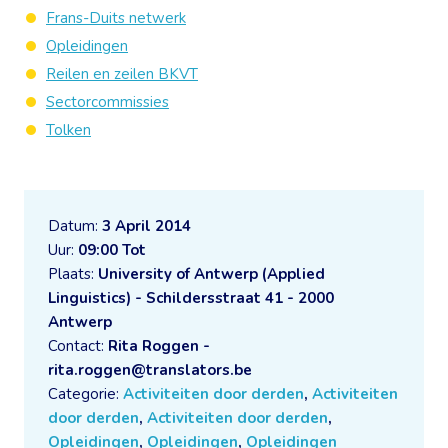
Frans-Duits netwerk
Opleidingen
Reilen en zeilen BKVT
Sectorcommissies
Tolken
Datum:
3 April 2014
Uur:
09:00 Tot
Plaats:
University of Antwerp (Applied
Linguistics) - Schildersstraat 41 - 2000
Antwerp
Contact:
Rita Roggen -
rita.roggen@translators.be
Categorie:
Activiteiten door derden
,
Activiteiten
door derden
,
Activiteiten door derden
,
Opleidingen
,
Opleidingen
,
Opleidingen