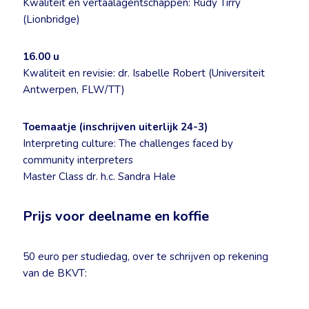
Kwaliteit en vertaalagentschappen: Rudy Tirry
(Lionbridge)
16.00 u
Kwaliteit en revisie: dr. Isabelle Robert (Universiteit
Antwerpen, FLW/TT)
Toemaatje (inschrijven uiterlijk 24-3)
Interpreting culture: The challenges faced by
community interpreters
Master Class dr. h.c. Sandra Hale
Prijs voor deelname en koffie
50 euro per studiedag, over te schrijven op rekening
van de BKVT: