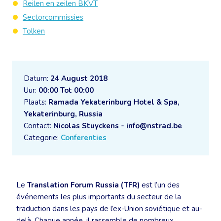
Reilen en zeilen BKVT
Sectorcommissies
Tolken
Datum:
24 August 2018
Uur:
00:00 Tot 00:00
Plaats:
Ramada Yekaterinburg Hotel & Spa,
Yekaterinburg, Russia
Contact:
Nicolas Stuyckens - info@nstrad.be
Categorie:
Conferenties
Le
Translation Forum Russia (TFR)
est l’un des
événements les plus importants du secteur de la
traduction dans les pays de l’ex-Union soviétique et au-
delà. Chaque année, il rassemble de nombreux