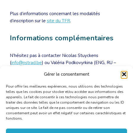
Plus d’informations concernant les modalités
d’inscription sur le
site du TFR
.
Informations complémentaires
N’hésitez pas à contacter Nicolas Stuyckens
(
info@nstrad.be
) ou Valéria Podkovyrkina (ENG, RU –
lera@perevodural.ru
) pour toutes questions et les
Gérer le consentement
demandes d’invitations pour le visa russe.
Pour offrir les meilleures expériences, nous utilisons des technologies
telles que les cookies pour stocker et/ou accéder aux informations des
appareils. Le fait de consentir à ces technologies nous permettra de
traiter des données telles que le comportement de navigation ou les ID
uniques sur ce site. Le fait de ne pas consentir ou de retirer son
consentement peut avoir un effet négatif sur certaines caractéristiques et
fonctions.