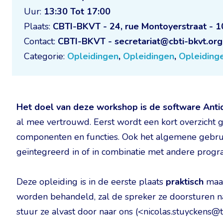
Uur:
13:30 Tot 17:00
Plaats:
CBTI-BKVT - 24, rue Montoyerstraat - 1
Contact:
CBTI-BKVT - secretariat@cbti-bkvt.org
Categorie:
Opleidingen
,
Opleidingen
,
Opleiding
Het doel van deze workshop is de software Antid
al mee vertrouwd. Eerst wordt een kort overzicht 
componenten en functies. Ook het algemene gebrui
geïntegreerd in of in combinatie met andere progr
Deze opleiding is in de eerste plaats
praktisch
maar
worden behandeld, zal de spreker ze doorsturen na
stuur ze alvast door naar ons (<nicolas.stuyckens@t