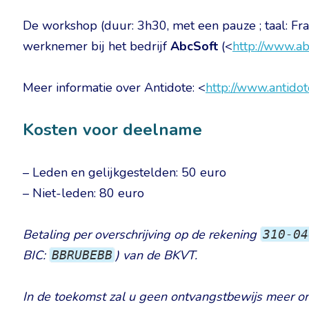
De workshop (duur: 3h30, met een pauze ; taal: F
werknemer bij het bedrijf
AbcSoft
(<
http://www.ab
Meer informatie over Antidote: <
http://www.antidot
Kosten voor deelname
– Leden en gelijkgestelden: 50 euro
– Niet-leden: 80 euro
Betaling per overschrijving op de rekening
310-04
BIC:
) van de BKVT.
BBRUBEBB
In de toekomst zal u geen ontvangstbewijs meer o