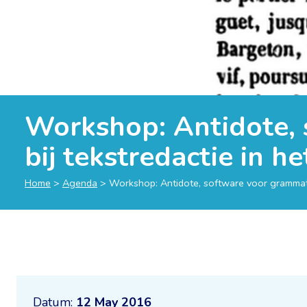
Workshop: Antidote, 
bij tekstredactie in he
Home
>
Agenda
>
Workshop: Antidote, software voor grammatica
Datum:
12 May 2016