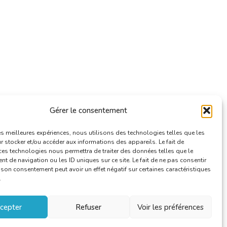
Gérer le consentement
les meilleures expériences, nous utilisons des technologies telles que les
 stocker et/ou accéder aux informations des appareils. Le fait de
ces technologies nous permettra de traiter des données telles que le
 de navigation ou les ID uniques sur ce site. Le fait de ne pas consentir
r son consentement peut avoir un effet négatif sur certaines caractéristiques
.
cepter
Refuser
Voir les préférences