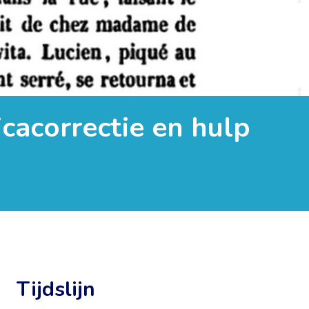
cacorrectie en hulp
Tijdslijn