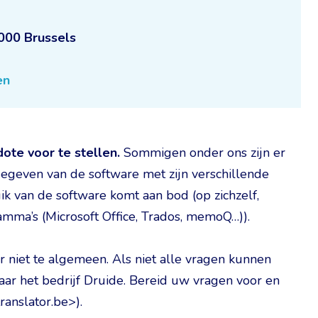
000 Brussels
en
ote voor te stellen.
Sommigen onder ons zijn er
gegeven van de software met zijn verschillende
k van de software komt aan bod (op zichzelf,
amma’s (Microsoft Office, Trados, memoQ…)).
 niet te algemeen. Als niet alle vragen kunnen
ar het bedrijf Druide. Bereid uw vragen voor en
ranslator.be>).