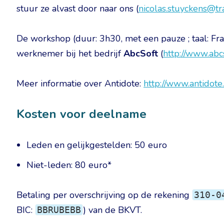
stuur ze alvast door naar ons (
nicolas.stuyckens@tr
De workshop (duur: 3h30, met een pauze ; taal: F
werknemer bij het bedrijf
AbcSoft
(
http://www.abc
Meer informatie over Antidote:
http://www.antidote.
Kosten voor deelname
Leden en gelijkgestelden: 50 euro
Niet-leden: 80 euro*
Betaling per overschrijving op de rekening
310-0
BIC:
) van de BKVT.
BBRUBEBB