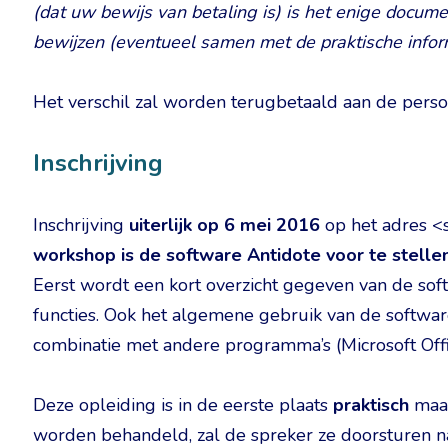
(dat uw bewijs van betaling is) is het enige docume
bewijzen (eventueel samen met de praktische inform
Het verschil zal worden terugbetaald aan de pers
Inschrijving
Inschrijving
uiterlijk op 6 mei 2016
op het adres <s
workshop is de software Antidote voor te stellen
Eerst wordt een kort overzicht gegeven van de so
functies. Ook het algemene gebruik van de software
combinatie met andere programma’s (Microsoft Off
Deze opleiding is in de eerste plaats
praktisch
maar
worden behandeld, zal de spreker ze doorsturen na