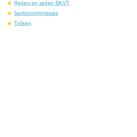
Reilen en zeilen BKVT
Sectorcommissies
Tolken