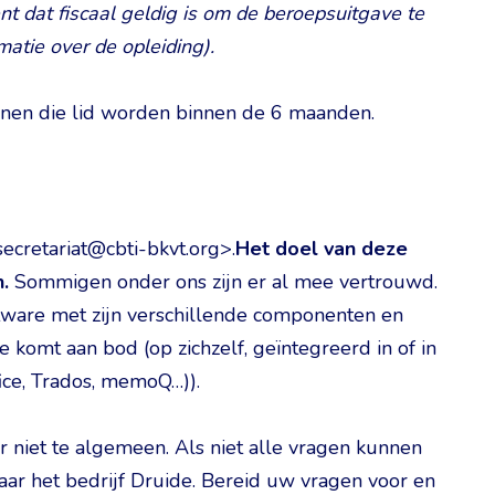
nt dat fiscaal geldig is om de beroepsuitgave te
atie over de opleiding).
onen die lid worden binnen de 6 maanden.
ecretariat@cbti-bkvt.org>.
Het doel van deze
.
Sommigen onder ons zijn er al mee vertrouwd.
ftware met zijn verschillende componenten en
 komt aan bod (op zichzelf, geïntegreerd in of in
ice, Trados, memoQ…)).
 niet te algemeen. Als niet alle vragen kunnen
ar het bedrijf Druide. Bereid uw vragen voor en