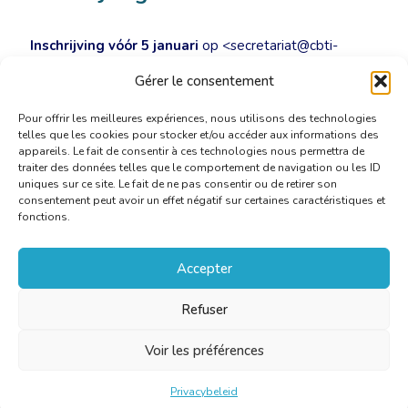
Inschrijving vóór 5 januari
op <secretariat@cbti-
bkvt.org.> 20% korting bij inschrijving en betaling vóór
Gérer le consentement
31 december 2014.
Pour offrir les meilleures expériences, nous utilisons des technologies
telles que les cookies pour stocker et/ou accéder aux informations des
appareils. Le fait de consentir à ces technologies nous permettra de
traiter des données telles que le comportement de navigation ou les ID
uniques sur ce site. Le fait de ne pas consentir ou de retirer son
consentement peut avoir un effet négatif sur certaines caractéristiques et
fonctions.
Accepter
Refuser
Voir les préférences
Privacybeleid