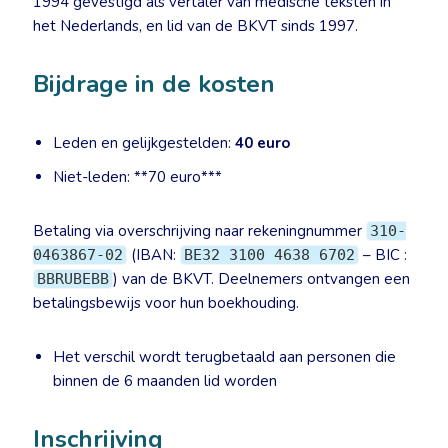
1994 gevestigd als vertaler van medische teksten in
het Nederlands, en lid van de BKVT sinds 1997.
Bijdrage in de kosten
Leden en gelijkgestelden:
40 euro
Niet-leden: **70 euro***
Betaling via overschrijving naar rekeningnummer
310-
(IBAN:
– BIC :
0463867-02
BE32 3100 4638 6702
) van de BKVT. Deelnemers ontvangen een
BBRUBEBB
betalingsbewijs voor hun boekhouding.
Het verschil wordt terugbetaald aan personen die
binnen de 6 maanden lid worden
Inschrijving