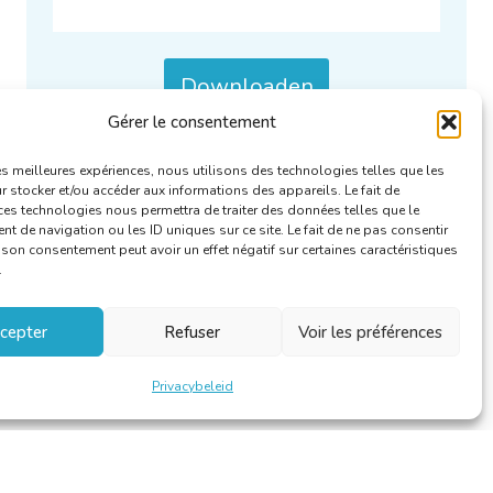
Downloaden
Gérer le consentement
Categorieën :
Verslagen RFA
.
les meilleures expériences, nous utilisons des technologies telles que les
 stocker et/ou accéder aux informations des appareils. Le fait de
ces technologies nous permettra de traiter des données telles que le
 de navigation ou les ID uniques sur ce site. Le fait de ne pas consentir
r son consentement peut avoir un effet négatif sur certaines caractéristiques
.
cepter
Refuser
Voir les préférences
Privacybeleid