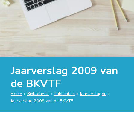
Jaarverslag 2009 van
de BKVTF
Home
>
Bibliotheek
>
Publicaties
>
Jaarverslagen
>
Jaarverslag 2009 van de BKVTF