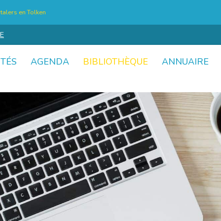
talers en Tolken
E
ITÉS
AGENDA
BIBLIOTHÈQUE
ANNUAIRE