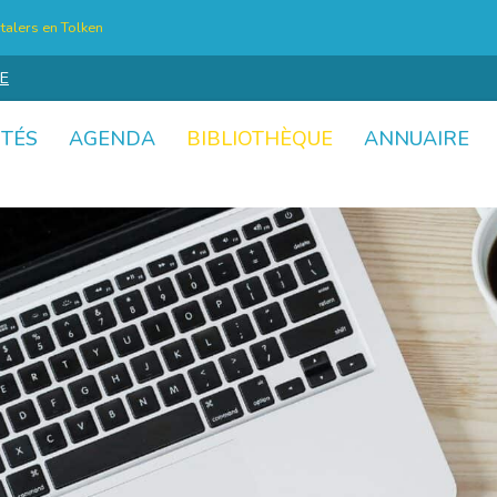
talers en Tolken
E
ITÉS
AGENDA
BIBLIOTHÈQUE
ANNUAIRE