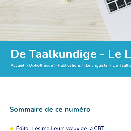
De Taalkundige - Le 
Accueil
>
Bibliothèque
>
Publications
>
Le linguiste
>
De Taalku
Sommaire de ce numéro
Édito : Les meilleurs vœux de la CBTI