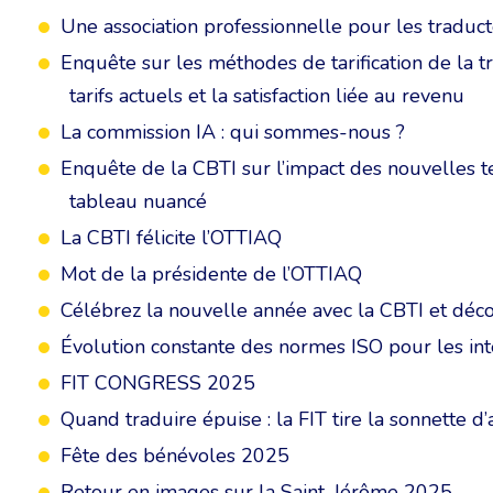
Une association professionnelle pour les traduct
Enquête sur les méthodes de tarification de la tra
tarifs actuels et la satisfaction liée au revenu
La commission IA : qui sommes-nous ?
Enquête de la CBTI sur l’impact des nouvelles te
tableau nuancé
La CBTI félicite l’OTTIAQ
Mot de la présidente de l’OTTIAQ
Célébrez la nouvelle année avec la CBTI et déco
Évolution constante des normes ISO pour les in
FIT CONGRESS 2025
Quand traduire épuise : la FIT tire la sonnette d
Fête des bénévoles 2025
Retour en images sur la Saint-Jérôme 2025