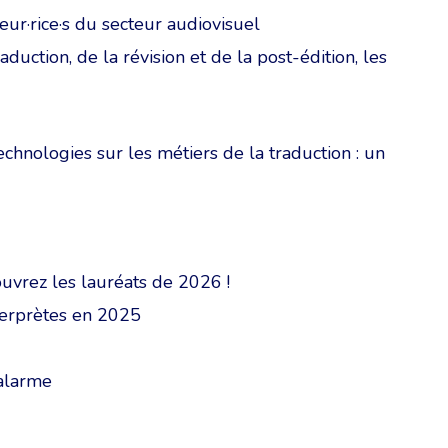
eur·rice·s du secteur audiovisuel
duction, de la révision et de la post-édition, les
chnologies sur les métiers de la traduction : un
uvrez les lauréats de 2026 !
terprètes en 2025
’alarme