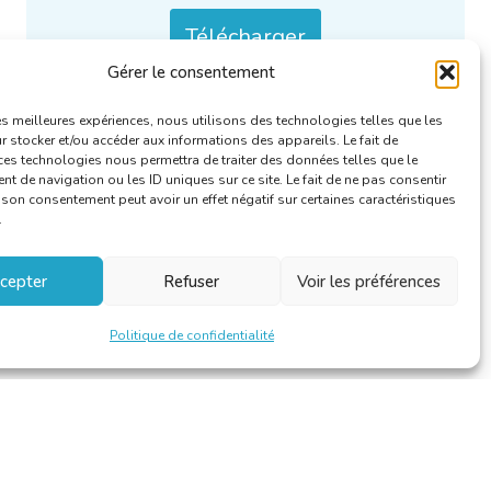
Télécharger
Gérer le consentement
Catégories :
Le linguiste
.
les meilleures expériences, nous utilisons des technologies telles que les
 stocker et/ou accéder aux informations des appareils. Le fait de
ces technologies nous permettra de traiter des données telles que le
 de navigation ou les ID uniques sur ce site. Le fait de ne pas consentir
r son consentement peut avoir un effet négatif sur certaines caractéristiques
.
cepter
Refuser
Voir les préférences
Politique de confidentialité