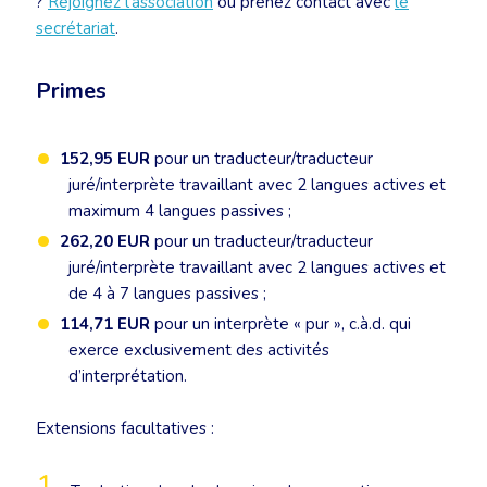
?
Rejoignez l’association
ou prenez contact avec
le
secrétariat
.
Primes
152,95 EUR
pour un traducteur/traducteur
juré/interprète travaillant avec 2 langues actives et
maximum 4 langues passives ;
262,20 EUR
pour un traducteur/traducteur
juré/interprète travaillant avec 2 langues actives et
de 4 à 7 langues passives ;
114,71 EUR
pour un interprète « pur », c.à.d. qui
exerce exclusivement des activités
d’interprétation.
Extensions facultatives :