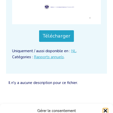
Télécharger
Uniquement / aussi disponible en :
NL
.
Catégories :
Rapports annuels
.
Il n'y a aucune description pour ce fichier.
Gérer le consentement