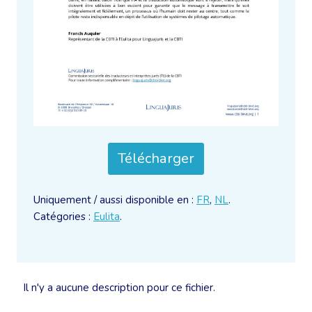
Télécharger
Uniquement / aussi disponible en :
FR
,
NL
.
Catégories :
Eulita
.
Il n'y a aucune description pour ce fichier.