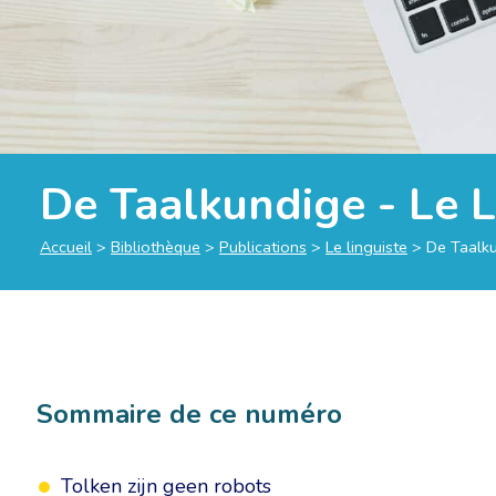
De Taalkundige - Le L
Accueil
>
Bibliothèque
>
Publications
>
Le linguiste
>
De Taalku
Sommaire de ce numéro
Tolken zijn geen robots