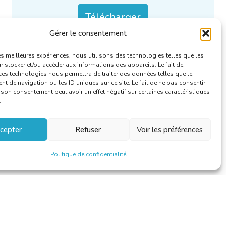
Télécharger
Gérer le consentement
Catégories :
Le linguiste
.
les meilleures expériences, nous utilisons des technologies telles que les
 stocker et/ou accéder aux informations des appareils. Le fait de
ces technologies nous permettra de traiter des données telles que le
 de navigation ou les ID uniques sur ce site. Le fait de ne pas consentir
r son consentement peut avoir un effet négatif sur certaines caractéristiques
.
cepter
Refuser
Voir les préférences
Politique de confidentialité