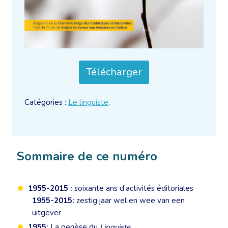
Télécharger
Catégories :
Le linguiste
.
Sommaire de ce numéro
1955-2015 :
soixante ans d’activités éditoriales
1955-2015:
zestig jaar wel en wee van een
uitgever
1955:
La genèse du
Linguiste