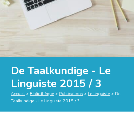
De Taalkundige - Le
Linguiste 2015 / 3
Accueil
>
Bibliothèque
>
Publications
>
Le linguiste
>
De
Taalkundige - Le Linguiste 2015 / 3