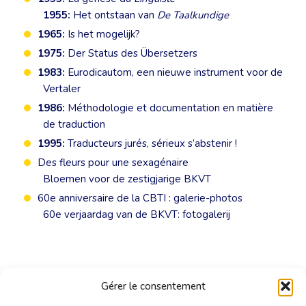
1955:
Het ontstaan van
De Taalkundige
1965:
Is het mogelijk?
1975:
Der Status des Übersetzers
1983:
Eurodicautom, een nieuwe instrument voor de
Vertaler
1986:
Méthodologie et documentation en matière
de traduction
1995:
Traducteurs jurés, sérieux s’abstenir !
Des fleurs pour une sexagénaire
Bloemen voor de zestigjarige BKVT
60e anniversaire de la CBTI : galerie-photos
60e verjaardag van de BKVT: fotogalerij
Gérer le consentement