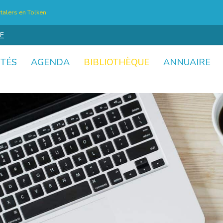
talers en Tolken
E
ITÉS
AGENDA
BIBLIOTHÈQUE
ANNUAIRE