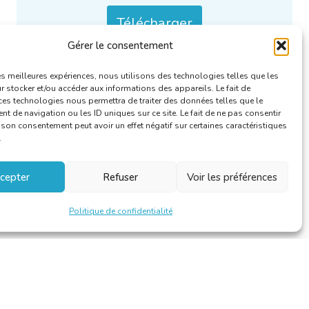
Télécharger
Gérer le consentement
Catégories :
Le linguiste
.
les meilleures expériences, nous utilisons des technologies telles que les
 stocker et/ou accéder aux informations des appareils. Le fait de
ces technologies nous permettra de traiter des données telles que le
 de navigation ou les ID uniques sur ce site. Le fait de ne pas consentir
r son consentement peut avoir un effet négatif sur certaines caractéristiques
.
cepter
Refuser
Voir les préférences
Politique de confidentialité