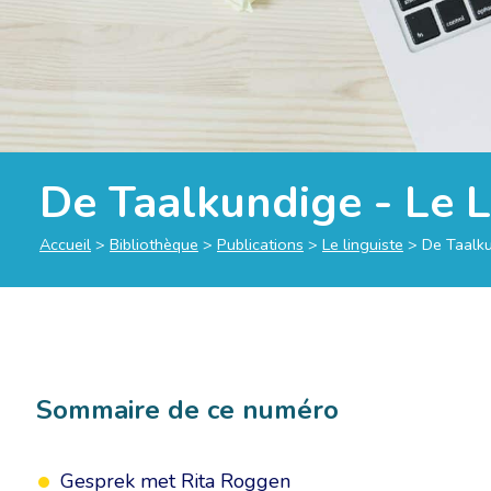
De Taalkundige - Le L
Accueil
>
Bibliothèque
>
Publications
>
Le linguiste
>
De Taalku
Sommaire de ce numéro
Gesprek met Rita Roggen