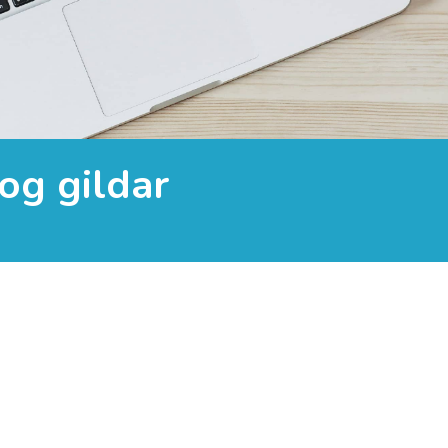
 og gildar