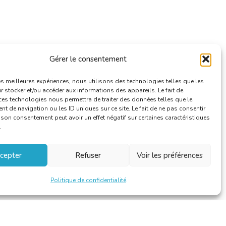
Gérer le consentement
les meilleures expériences, nous utilisons des technologies telles que les
 stocker et/ou accéder aux informations des appareils. Le fait de
ces technologies nous permettra de traiter des données telles que le
 de navigation ou les ID uniques sur ce site. Le fait de ne pas consentir
r son consentement peut avoir un effet négatif sur certaines caractéristiques
.
cepter
Refuser
Voir les préférences
Politique de confidentialité