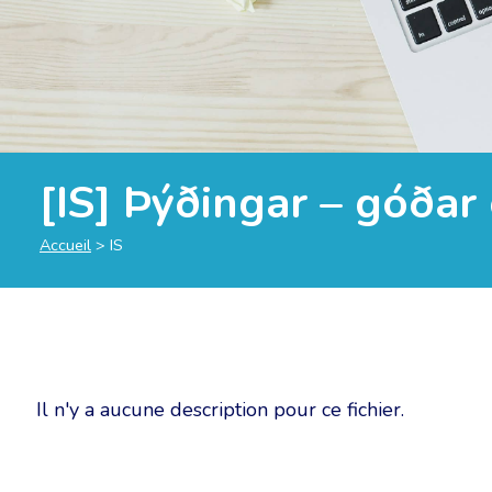
[IS] Þýðingar – góðar
Accueil
>
IS
Il n'y a aucune description pour ce fichier.