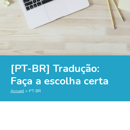
[PT-BR] Tradução:
Faça a escolha certa
Accueil
>
PT-BR