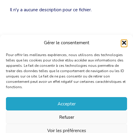
Il n'y a aucune description pour ce fichier.
Gérer le consentement
Pour offrir les meilleures expériences, nous utilisons des technologies
telles que les cookies pour stocker et/ou accéder aux informations des
appareils. Le fait de consentir à ces technologies nous permettra de
traiter des données telles que le comportement de navigation ou les ID
uniques sur ce site. Le fait de ne pas consentir ou de retirer son
consentement peut avoir un effet négatif sur certaines caractéristiques et
fonctions.
Accepter
Refuser
Voir les préférences