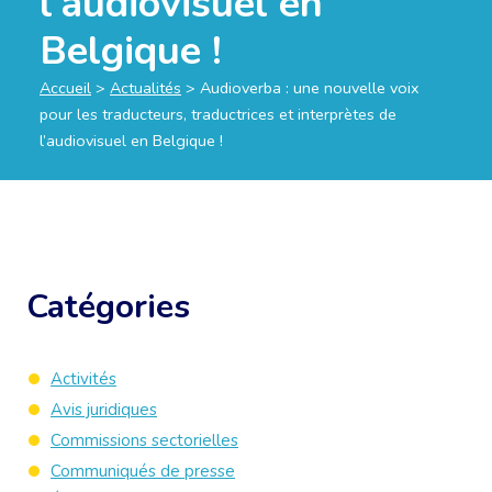
l’audiovisuel en
Belgique !
Accueil
>
Actualités
>
Audioverba : une nouvelle voix
pour les traducteurs, traductrices et interprètes de
l’audiovisuel en Belgique !
Catégories
Activités
Avis juridiques
Commissions sectorielles
Communiqués de presse