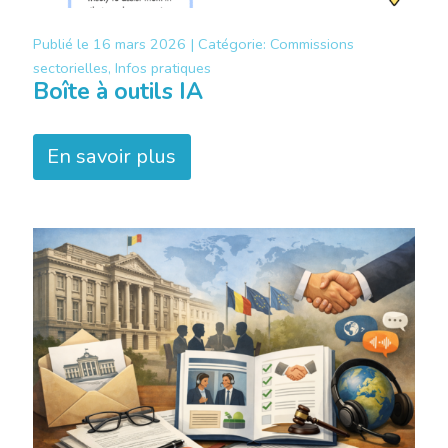
Publié le
16 mars 2026 |
Catégorie:
Commissions
sectorielles, Infos pratiques
Boîte à outils IA
En savoir plus