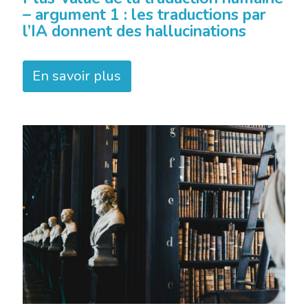
– argument 1 : les traductions par
l’IA donnent des hallucinations
En savoir plus