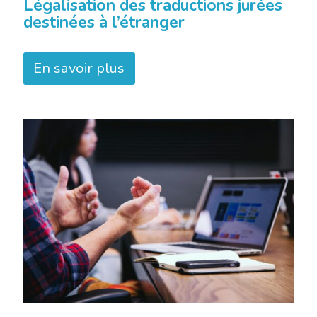
Légalisation des traductions jurées
destinées à l’étranger
En savoir plus