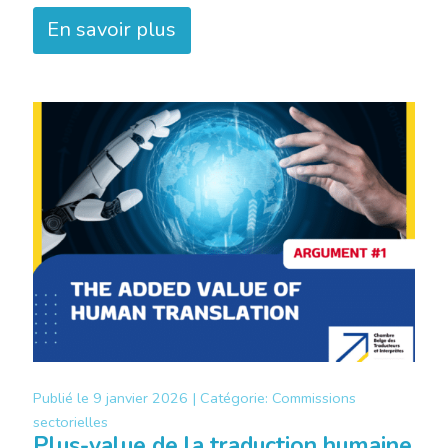
En savoir plus
Publié le
9 janvier 2026 |
Catégorie:
Commissions
sectorielles
Plus-value de la traduction humaine