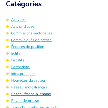
Catégories
Activités
Avis juridiques
Commissions sectorielles
Communiqués de presse
Énoncés de position
Eulita
Fiscalité
Formations
Infos pratiques
Nouvelles du secteur
Réseau anglo-français
Réseau franco-allemand
Revue de presse
Traducteurs/interprètes jurés