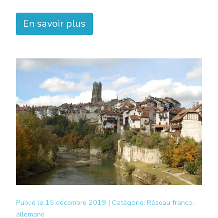
En savoir plus
Publié le
15 décembre 2019 |
Catégorie:
Réseau franco-
allemand