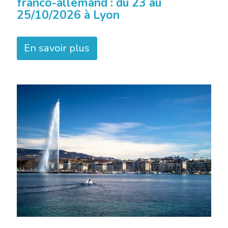
franco-allemand : du 23 au
25/10/2026 à Lyon
En savoir plus