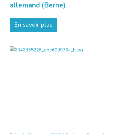
allemand (Berne)
En savoir plus