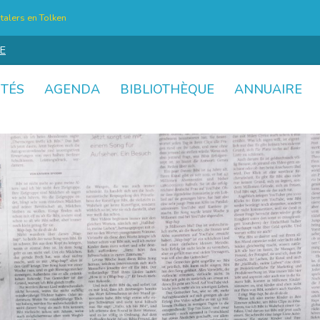
talers en Tolken
E
ITÉS
AGENDA
BIBLIOTHÈQUE
ANNUAIRE