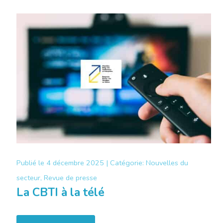
Publié le
4 décembre 2025 |
Catégorie:
Nouvelles du
secteur, Revue de presse
La CBTI à la télé