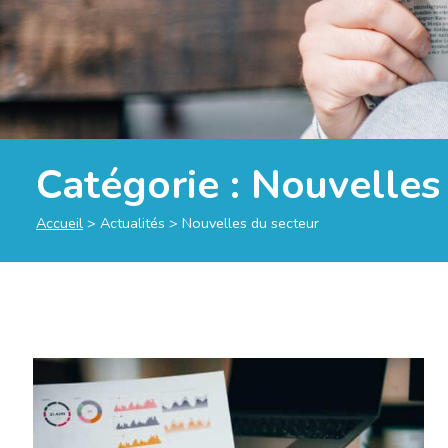
Catégorie :
Nouvelles
Accueil
>
Actualités
>
Nouvelles du secteur