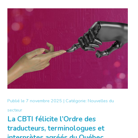
Publié le
7 novembre 2025 |
Catégorie:
Nouvelles du
secteur
La CBTI félicite l’Ordre des
traducteurs, terminologues et
interprètes agréés du Québec