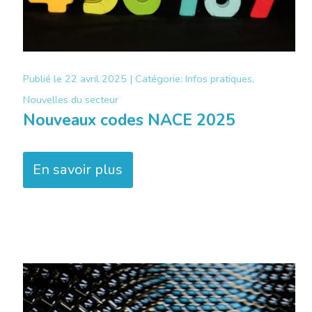
Publié le
22 avril 2025 |
Catégorie:
Infos pratiques,
Nouvelles du secteur
Nouveaux codes NACE 2025
En savoir plus