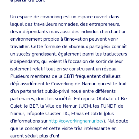
à partir de 18h.
Un espace de coworking est un espace ouvert dans
lequel des travailleurs nomades, des entrepreneurs,
des indépendants mais aussi des individus cherchant un
environnement propice à l’innovation peuvent venir
travailler. Cette formule de «bureaux partagés» connaît
un succès grandissant, également parmi les traducteurs
indépendants, qui voient là l’occasion de sortir de leur
isolement relatif tout en se construisant un réseau.
Plusieurs membres de la CBTI fréquentent d’ailleurs
déjà assidûment le Coworking de Namur, qui est le fruit
d’un partenariat public-privé noué entre différents
partenaires, dont les sociétés Entreprise Globale et Be
Quiet, le BEP, la Ville de Namur, l’UCM, les FUNDP de
Namur, Infopole Cluster TIC, Ethias et Job’In (plus
d’informations sur
http://coworkingnamur.be/
). Nul doute
que le concept et cette visite très intéressante en
auront séduit plus d’un!