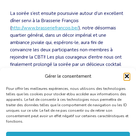
La soirée s’est ensuite poursuivie autour d’un excellent
dîner servi à la Brasserie François
(
http://www.brasseriefrancois.be/
), notre désormais
quartier général, dans un décor impérial et une
ambiance joviale qui, espérons-le, aura fini de
convaincre les deux participantes non-membres à
rejoindre la CBTI! Les plus courageux d’entre nous ont
finalement prolongé la soirée par un délicieux cocktail
au Boulevard du rhum…
Gérer le consentement
Pour offrir les meilleures expériences, nous utilisons des technologies
telles que les cookies pour stocker et/ou accéder aux informations des
appareils. Le fait de consentir à ces technologies nous permettra de
traiter des données telles que le comportement de navigation ou les ID
uniques sur ce site. Le fait de ne pas consentir ou de retirer son
consentement peut avoir un effet négatif sur certaines caractéristiques et
fonctions.