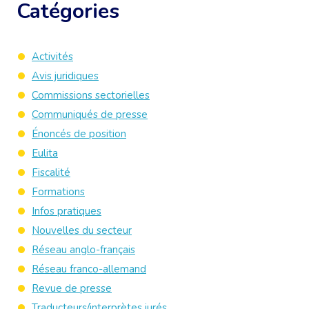
Catégories
Activités
Avis juridiques
Commissions sectorielles
Communiqués de presse
Énoncés de position
Eulita
Fiscalité
Formations
Infos pratiques
Nouvelles du secteur
Réseau anglo-français
Réseau franco-allemand
Revue de presse
Traducteurs/interprètes jurés