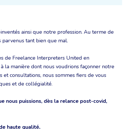
nventés ainsi que notre profession. Au terme de
s parvenus tant bien que mal.
s de Freelance Interpreters United en
ir à la manière dont nous voudrions façonner notre
ns et consultations, nous sommes fiers de vous
ues et de collégialité.
 nous puissions, dès la relance post-covid,
 de haute qualité,