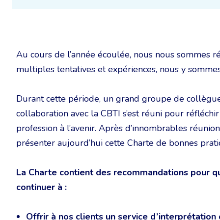
Au cours de l’année écoulée, nous nous sommes réi
multiples tentatives et expériences, nous y somme
Durant cette période, un grand groupe de collègue
collaboration avec la CBTI s’est réuni pour réfléch
profession à l’avenir. Après d’innombrables réunio
présenter aujourd’hui cette Charte de bonnes pratiq
La Charte contient des recommandations pour que
continuer à :
Offrir à nos clients un service d’interprétation