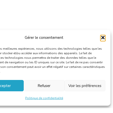
Gérer le consentement
les meilleures expériences, nous utilisons des technologies telles que les
 stocker et/ou accéder aux informations des appareils. Le fait de
ces technologies nous permettra de traiter des données telles que le
 de navigation ou les ID uniques sur ce site. Le fait de ne pas consentir
r son consentement peut avoir un effet négatif sur certaines caractéristiques
.
cepter
Refuser
Voir les préférences
Politique de confidentialité