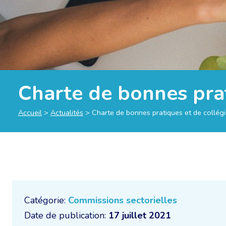
Charte de bonnes prat
Accueil
>
Actualités
>
Charte de bonnes pratiques et de collégia
Catégorie:
Commissions sectorielles
Date de publication:
17 juillet 2021