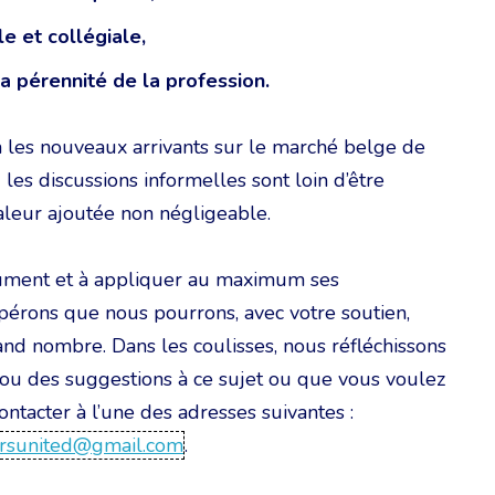
e et collégiale,
la pérennité de la profession.
les nouveaux arrivants sur le marché belge de
 les discussions informelles sont loin d’être
valeur ajoutée non négligeable.
cument et à appliquer au maximum ses
pérons que nous pourrons, avec votre soutien,
and nombre. Dans les coulisses, nous réfléchissons
 ou des suggestions à ce sujet ou que vous voulez
ontacter à l’une des adresses suivantes :
ersunited@gmail.com
.