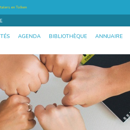
talers en Tolken
E
ITÉS
AGENDA
BIBLIOTHÈQUE
ANNUAIRE