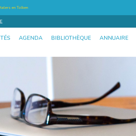
talers en Tolken
E
ITÉS
AGENDA
BIBLIOTHÈQUE
ANNUAIRE