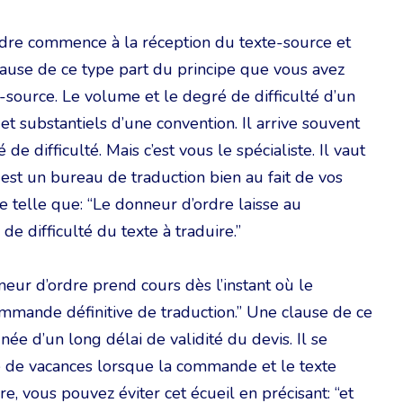
rdre commence à la réception du texte-source et
lause de ce type part du principe que vous avez
-source. Le volume et le degré de difficulté d’un
et substantiels d’une convention. Il arrive souvent
e difficulté. Mais c’est vous le spécialiste. Il vaut
est un bureau de traduction bien au fait de vos
se telle que: “Le donneur d’ordre laisse au
e difficulté du texte à traduire.”
neur d’ordre prend cours dès l’instant où le
commande définitive de traduction.” Une clause de ce
ée d’un long délai de validité du devis. Il se
e de vacances lorsque la commande et le texte
e, vous pouvez éviter cet écueil en précisant: “et