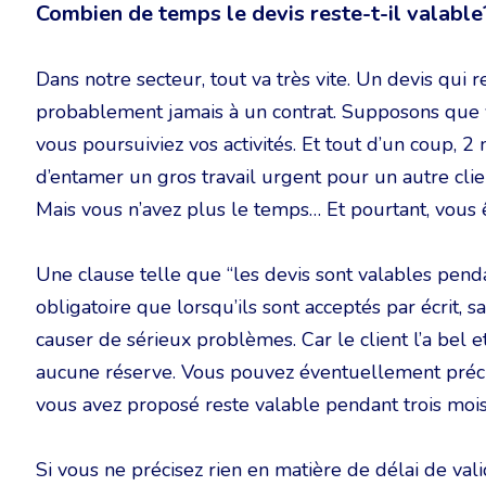
Combien de temps le devis reste-t-il valable
Dans notre secteur, tout va très vite. Un devis qui 
probablement jamais à un contrat. Supposons que v
vous poursuiviez vos activités. Et tout d’un coup,
d’entamer un gros travail urgent pour un autre clien
Mais vous n’avez plus le temps… Et pourtant, vous êt
Une clause telle que “les devis sont valables pend
obligatoire que lorsqu’ils sont acceptés par écrit, 
causer de sérieux problèmes. Car le client l’a bel et
aucune réserve. Vous pouvez éventuellement précise
vous avez proposé reste valable pendant trois mois
Si vous ne précisez rien en matière de délai de valid