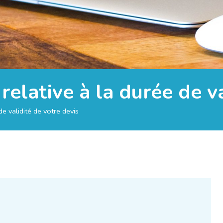
 relative à la durée de v
 de validité de votre devis