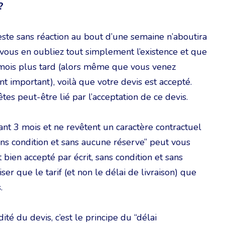
?
reste sans réaction au bout d’une semaine n’aboutira
ous en oubliez tout simplement l’existence et que
 2 mois plus tard (alors même que vous venez
t important), voilà que votre devis est accepté.
es peut-être lié par l’acceptation de ce devis.
ant 3 mois et ne revêtent un caractère contractuel
sans condition et sans aucune réserve” peut vous
 bien accepté par écrit, sans condition et sans
r que le tarif (et non le délai de livraison) que
.
ité du devis, c’est le principe du “délai