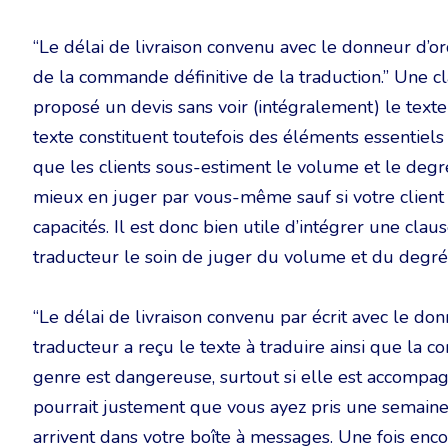
“Le délai de livraison convenu avec le donneur d’o
de la commande définitive de la traduction.” Une c
proposé un devis sans voir (intégralement) le texte
texte constituent toutefois des éléments essentiels 
que les clients sous-estiment le volume et le degré d
mieux en juger par vous-même sauf si votre client 
capacités. Il est donc bien utile d’intégrer une clau
traducteur le soin de juger du volume et du degré d
“Le délai de livraison convenu par écrit avec le don
traducteur a reçu le texte à traduire ainsi que la 
genre est dangereuse, surtout si elle est accompagn
pourrait justement que vous ayez pris une semain
arrivent dans votre boîte à messages. Une fois encor