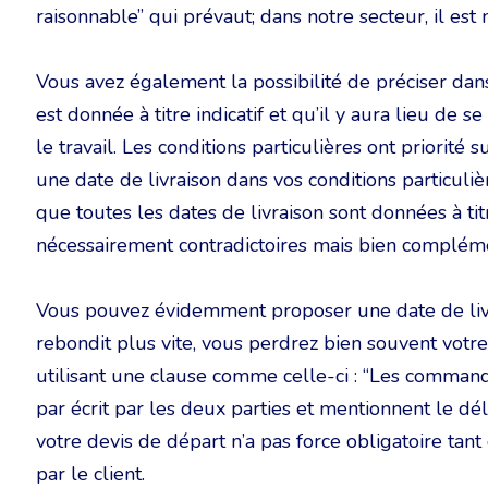
raisonnable” qui prévaut; dans notre secteur, il est
Vous avez également la possibilité de préciser dans
est donnée à titre indicatif et qu’il y aura lieu de
le travail. Les conditions particulières ont priorité 
une date de livraison dans vos conditions particuli
que toutes les dates de livraison sont données à titr
nécessairement contradictoires mais bien compléme
Vous pouvez évidemment proposer une date de livr
rebondit plus vite, vous perdrez bien souvent votr
utilisant une clause comme celle-ci : “Les command
par écrit par les deux parties et mentionnent le déla
votre devis de départ n’a pas force obligatoire tant
par le client.