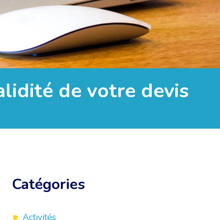
alidité de votre devis
Catégories
Activités