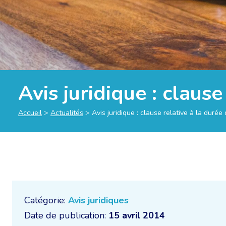
Avis juridique : clause
Accueil
>
Actualités
>
Avis juridique : clause relative à la durée
Catégorie:
Avis juridiques
Date de publication:
15 avril 2014