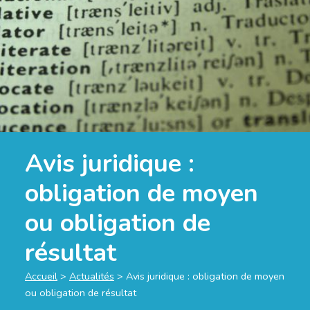
Avis juridique :
obligation de moyen
ou obligation de
résultat
Accueil
>
Actualités
>
Avis juridique : obligation de moyen
ou obligation de résultat