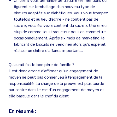
Un client vous demande de traduire les mentions qui
figurent sur l’emballage d’un nouveau type de
biscuits adaptés aux diabétiques. Vous vous trompez
toutefois et au lieu d’écrire « ne contient pas de
sucre », vous écrivez « contient du sucre ». Une erreur
stupide comme tout traducteur peut en commettre
occasionnellement. Après six mois de marketing, le
fabricant de biscuits ne vend rien alors qu’il espérait
réaliser un chiffre d’affaires important…
Qu’aurait fait le bon père de famille ?
Il est donc erroné d’affirmer qu’un engagement de
moyen ne peut pas donner lieu à l’engagement de la
responsabilité. La charge de la preuve est plus lourde
par contre dans le cas d’un engagement de moyen et
elle bascule dans le chef du client.
En résumé :