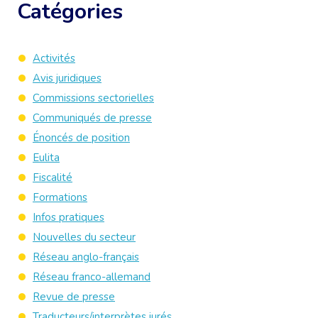
Catégories
Activités
Avis juridiques
Commissions sectorielles
Communiqués de presse
Énoncés de position
Eulita
Fiscalité
Formations
Infos pratiques
Nouvelles du secteur
Réseau anglo-français
Réseau franco-allemand
Revue de presse
Traducteurs/interprètes jurés