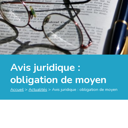
Avis juridique :
obligation de moyen
Accueil
>
Actualités
>
Avis juridique : obligation de moyen