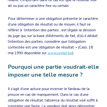
réalité. L’important dans ce cas est que le résultat visé
ait ou pas un caractère fixe ou certain.
Pour déterminer si une obligation présente le caractère
d’une obligation de résultat ou de moyen, il faut se
référer à l’intention des parties ; est légale la décision
du juge qui, sur la base d’éléments de fait, d’où il déduit
l’intention des parties, considère que l’obligation
contestée est une obligation de résultat. » (Cass. 18
mai 1990 disponible sur
www.juridat.be
)
Pourquoi une partie voudrait-elle
imposer une telle mesure ?
Il s’agit d’une astuce pour inverser le fardeau de la
preuve en cas de manquement. Dans le cas d’une
obligation de résultat, l’absence du résultat visé suffit à
constater une faute. Le vendeur doit alors démontrer