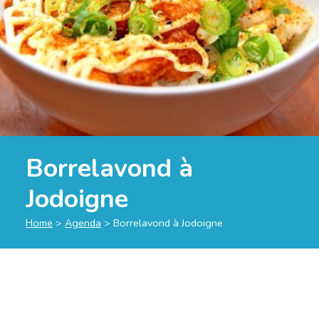
Borrelavond à
Jodoigne
Home
>
Agenda
>
Borrelavond à Jodoigne