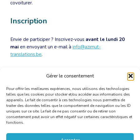
covoiturer.
Inscription
Envie de participer ? Inscrivez-vous
avant le lundi 20
mai
en envoyant un e-mail à
info@azimut-
translations.be
.
Pour rappel, les
borrelavonden
sont ouverts tant aux
Gérer le consentement
membres qu’aux non-membres.
Pour offrir les meilleures expériences, nous utilisons des technologies
telles que les cookies pour stocker et/ou accéder aux informations des
appareils. Le fait de consentir à ces technologies nous permettra de
traiter des données telles que le comportement de navigation ou les ID
uniques sur ce site. Le fait de ne pas consentir ou de retirer son
consentement peut avoir un effet négatif sur certaines caractéristiques et
fonctions.