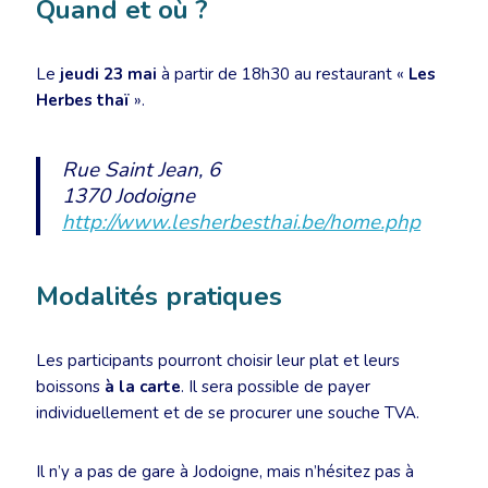
Quand et où ?
Le
jeudi 23 mai
à partir de 18h30 au restaurant «
Les
Herbes thaï
».
Rue Saint Jean, 6
1370 Jodoigne
http://www.lesherbesthai.be/home.php
Modalités pratiques
Les participants pourront choisir leur plat et leurs
boissons
à la carte
. Il sera possible de payer
individuellement et de se procurer une souche TVA.
Il n’y a pas de gare à Jodoigne, mais n’hésitez pas à