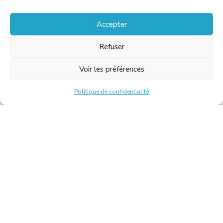
Accepter
Refuser
Voir les préférences
Politique de confidentialité
Chambre Belge des Traducteurs et Interprètes | Belgische