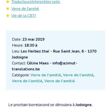
Traducteurs/interprètes jurés
Verre de l'amitié
Vie de la CBTI
Date:
23 mai 2019
Heure:
18:30 à
Lieu:
Les Herbes thaï - Rue Saint Jean, 6 - 1370
Jodoigne
Contact:
Céline Maes - info@azimut-
translations.be
Catégorie:
Verre de l'amitié
,
Verre de l'amitié
,
Verre de l'amitié
,
Verre de l'amitié
Le prochain borrelavond se déroulera à
Jodoigne
.