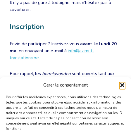
Il n’y a pas de gare à Jodoigne, mais n’hésitez pas à
covoiturer.
Inscription
Envie de participer ? Inscrivez-vous
avant le lundi 20
mai
en envoyant un e-mail à
info@azimut-
translations.be
.
Pour rappel, les
borrelavonden
sont ouverts tant aux
membres qu’aux non-membres.
Gérer le consentement
Pour offrir les meilleures expériences, nous utilisons des technologies
telles que les cookies pour stocker et/ou accéder aux informations des
appareils. Le fait de consentir à ces technologies nous permettra de
traiter des données telles que le comportement de navigation ou les ID
uniques sur ce site. Le fait de ne pas consentir ou de retirer son
consentement peut avoir un effet négatif sur certaines caractéristiques et
fonctions.