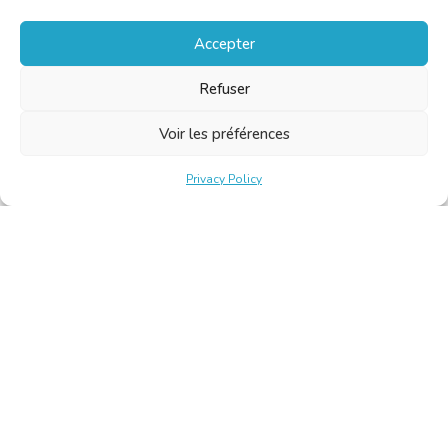
Accepter
Refuser
Voir les préférences
Privacy Policy
Belgische Kamer van Vertalers en Tolken | Chambre Belge