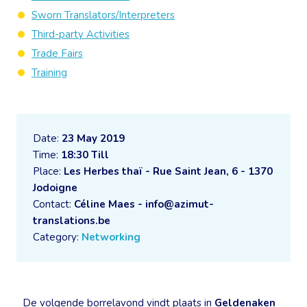
Sworn Translators/Interpreters
Third-party Activities
Trade Fairs
Training
Date:
23 May 2019
Time:
18:30 Till
Place:
Les Herbes thaï - Rue Saint Jean, 6 - 1370
Jodoigne
Contact:
Céline Maes - info@azimut-
translations.be
Category:
Networking
De volgende borrelavond vindt plaats in
Geldenaken