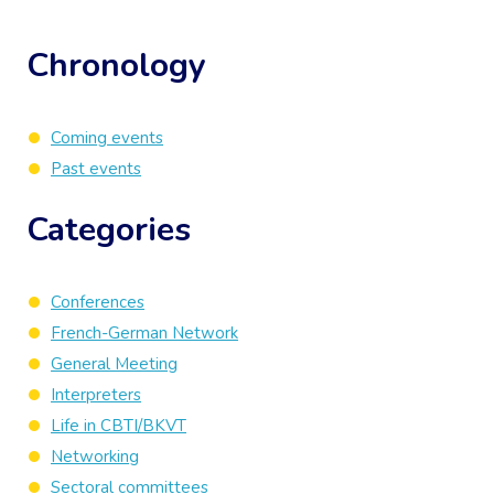
Chronology
Coming events
Past events
Categories
Conferences
French-German Network
General Meeting
Interpreters
Life in CBTI/BKVT
Networking
Sectoral committees