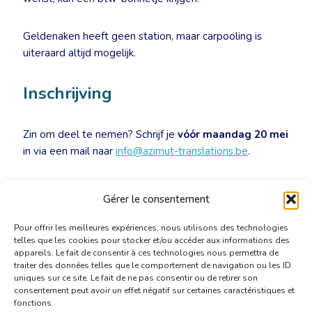
Geldenaken heeft geen station, maar carpooling is
uiteraard altijd mogelijk.
Inschrijving
Zin om deel te nemen? Schrijf je
vóór maandag 20 mei
in via een mail naar
info@azimut-translations.be
.
Ter herinnering : op borrelavonden zijn zowel leden als
Gérer le consentement
niet-leden welkom.
Pour offrir les meilleures expériences, nous utilisons des technologies
telles que les cookies pour stocker et/ou accéder aux informations des
appareils. Le fait de consentir à ces technologies nous permettra de
traiter des données telles que le comportement de navigation ou les ID
uniques sur ce site. Le fait de ne pas consentir ou de retirer son
consentement peut avoir un effet négatif sur certaines caractéristiques et
fonctions.