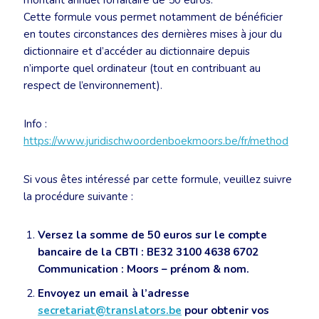
montant annuel forfaitaire de 50 euros.
Cette formule vous permet notamment de bénéficier
en toutes circonstances des dernières mises à jour du
dictionnaire et d’accéder au dictionnaire depuis
n’importe quel ordinateur (tout en contribuant au
respect de l’environnement).
Info :
https://www.juridischwoordenboekmoors.be/fr/method
Si vous êtes intéressé par cette formule, veuillez suivre
la procédure suivante :
Versez la somme de 50 euros sur le compte
bancaire de la CBTI : BE32 3100 4638 6702
Communication : Moors – prénom & nom.
Envoyez un email à l’adresse
secretariat@translators.be
pour obtenir vos