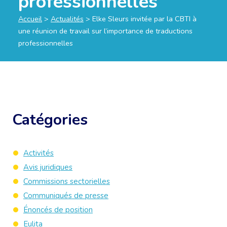
professionnelles
Accueil
>
Actualités
>
Elke Sleurs invitée par la CBTI à
une réunion de travail sur l’importance de traductions
professionnelles
Catégories
Activités
Avis juridiques
Commissions sectorielles
Communiqués de presse
Énoncés de position
Eulita