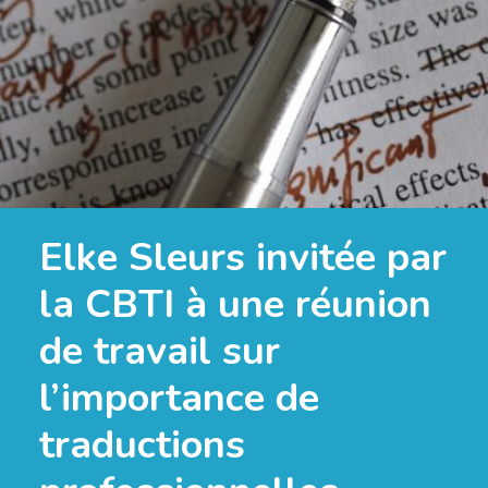
Elke Sleurs invitée par
la CBTI à une réunion
de travail sur
l’importance de
traductions