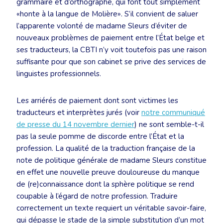
grammaire et d’orthographe, qui font tout simplement
«honte à la langue de Molière». S’il convient de saluer
l’apparente volonté de madame Sleurs d’éviter de
nouveaux problèmes de paiement entre l’État belge et
ses traducteurs, la CBTI n’y voit toutefois pas une raison
suffisante pour que son cabinet se prive des services de
linguistes professionnels.
Les arriérés de paiement dont sont victimes les
traducteurs et interprètes jurés (voir
notre communiqué
de presse du 14 novembre dernier
) ne sont semble-t-il
pas la seule pomme de discorde entre l’État et la
profession. La qualité de la traduction française de la
note de politique générale de madame Sleurs constitue
en effet une nouvelle preuve douloureuse du manque
de (re)connaissance dont la sphère politique se rend
coupable à l’égard de notre profession. Traduire
correctement un texte requiert un véritable savoir-faire,
qui dépasse le stade de la simple substitution d’un mot