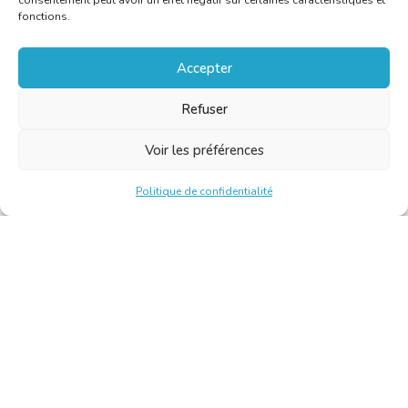
consentement peut avoir un effet négatif sur certaines caractéristiques et
fonctions.
Accepter
Refuser
Voir les préférences
Politique de confidentialité