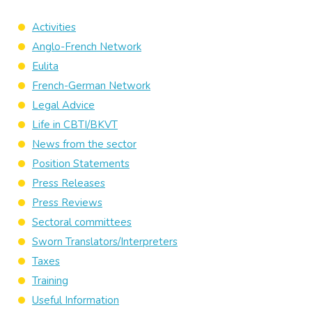
Activities
Anglo-French Network
Eulita
French-German Network
Legal Advice
Life in CBTI/BKVT
News from the sector
Position Statements
Press Releases
Press Reviews
Sectoral committees
Sworn Translators/Interpreters
Taxes
Training
Useful Information