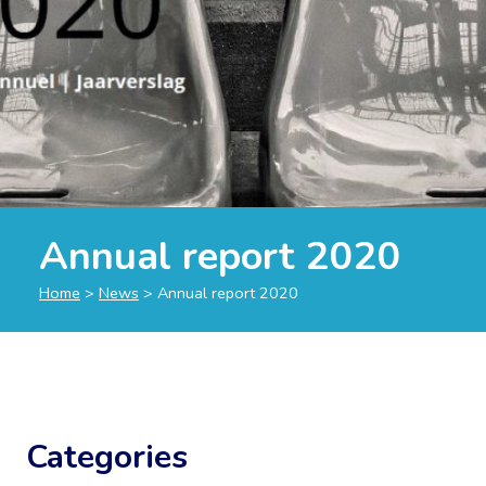
Annual report 2020
Home
>
News
>
Annual report 2020
Categories