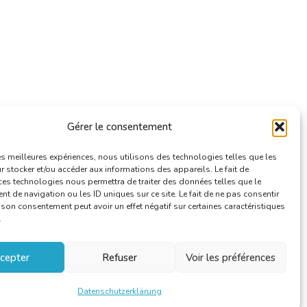
Gérer le consentement
les meilleures expériences, nous utilisons des technologies telles que les
 stocker et/ou accéder aux informations des appareils. Le fait de
ces technologies nous permettra de traiter des données telles que le
 de navigation ou les ID uniques sur ce site. Le fait de ne pas consentir
r son consentement peut avoir un effet négatif sur certaines caractéristiques
.
cepter
Refuser
Voir les préférences
Datenschutzerklärung