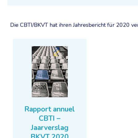
Die CBTI/BKVT hat ihren Jahresbericht für 2020 verö
Rapport annuel
CBTI –
Jaarverslag
BKVT 2020