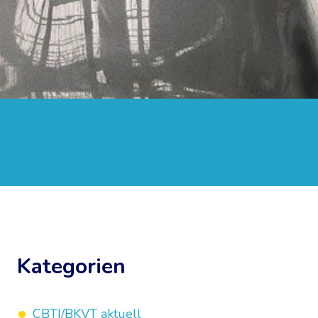
Kategorien
CBTI/BKVT aktuell