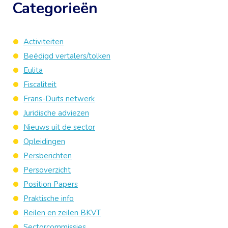
Categorieën
Activiteiten
Beëdigd vertalers/tolken
Eulita
Fiscaliteit
Frans-Duits netwerk
Juridische adviezen
Nieuws uit de sector
Opleidingen
Persberichten
Persoverzicht
Position Papers
Praktische info
Reilen en zeilen BKVT
Sectorcommissies