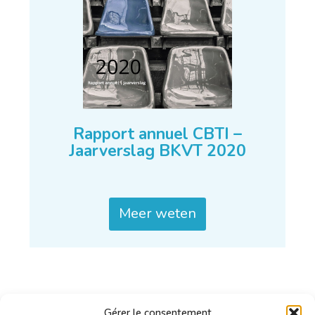
Rapport annuel CBTI –
Jaarverslag BKVT 2020
Meer weten
Gérer le consentement