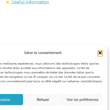
Useful Information
Gérer le consentement
les meilleures expériences, nous utilisons des technologies telles que les
 stocker et/ou accéder aux informations des appareils. Le fait de
ces technologies nous permettra de traiter des données telles que le
 de navigation ou les ID uniques sur ce site. Le fait de ne pas consentir
r son consentement peut avoir un effet négatif sur certaines caractéristiques
.
cepter
Refuser
Voir les préférences