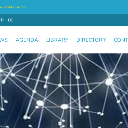
s et Interprètes
FR
DE
WS
AGENDA
LIBRARY
DIRECTORY
CONT