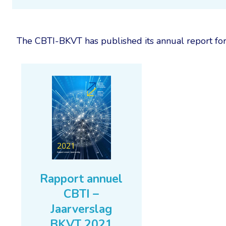
The CBTI-BKVT has published its annual report for
Rapport annuel
CBTI –
Jaarverslag
BKVT 2021