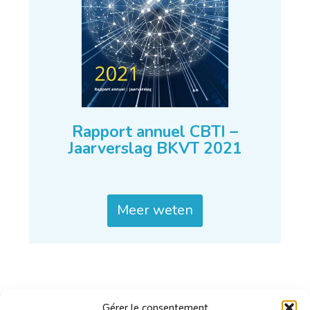
Rapport annuel CBTI –
Jaarverslag BKVT 2021
Meer weten
Gérer le consentement