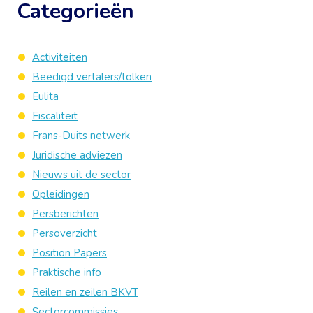
Categorieën
Activiteiten
Beëdigd vertalers/tolken
Eulita
Fiscaliteit
Frans-Duits netwerk
Juridische adviezen
Nieuws uit de sector
Opleidingen
Persberichten
Persoverzicht
Position Papers
Praktische info
Reilen en zeilen BKVT
Sectorcommissies