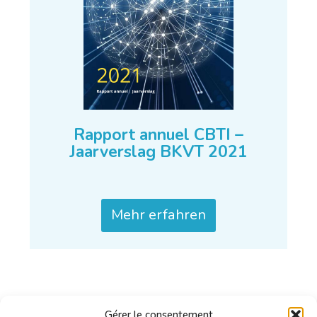
Rapport annuel CBTI –
Jaarverslag BKVT 2021
Mehr erfahren
Gérer le consentement