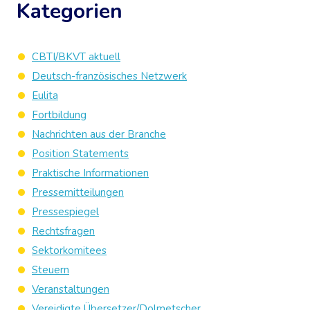
Kategorien
CBTI/BKVT aktuell
Deutsch-französisches Netzwerk
Eulita
Fortbildung
Nachrichten aus der Branche
Position Statements
Praktische Informationen
Pressemitteilungen
Pressespiegel
Rechtsfragen
Sektorkomitees
Steuern
Veranstaltungen
Vereidigte Übersetzer/Dolmetscher