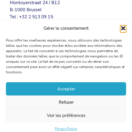
Montoyerstraat 24 / B12
B-1000 Brussel
Tel : +32 2 513 09 15
secretariat@cbti-bkvt.org
Gérer le consentement
www.cbti-bkvt.org
Pour offrir les meilleures expériences, nous utilisons des technologies
telles que les cookies pour stocker et/ou accéder aux informations des
appareils. Le fait de consentir à ces technologies nous permettra de
traiter des données telles que le comportement de navigation ou les ID
uniques sur ce site. Le fait de ne pas consentir ou de retirer son
consentement peut avoir un effet négatif sur certaines caractéristiques et
fonctions.
Accepter
Refuser
Voir les préférences
Privacy Policy