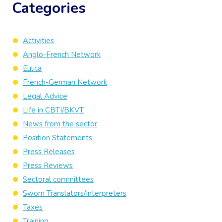
Categories
Activities
Anglo-French Network
Eulita
French-German Network
Legal Advice
Life in CBTI/BKVT
News from the sector
Position Statements
Press Releases
Press Reviews
Sectoral committees
Sworn Translators/Interpreters
Taxes
Training