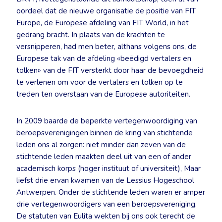
oordeel dat de nieuwe organisatie de positie van FIT
Europe, de Europese afdeling van FIT World, in het
gedrang bracht. In plaats van de krachten te
versnipperen, had men beter, althans volgens ons, de
Europese tak van de afdeling «beëdigd vertalers en
tolken» van de FIT versterkt door haar de bevoegdheid
te verlenen om voor de vertalers en tolken op te
treden ten overstaan van de Europese autoriteiten.
In 2009 baarde de beperkte vertegenwoordiging van
beroepsverenigingen binnen de kring van stichtende
leden ons al zorgen: niet minder dan zeven van de
stichtende leden maakten deel uit van een of ander
academisch korps (hoger instituut of universiteit), Maar
liefst drie ervan kwamen van de Lessius Hogeschool
Antwerpen. Onder de stichtende leden waren er amper
drie vertegenwoordigers van een beroepsvereniging.
De statuten van Eulita wekten bij ons ook terecht de