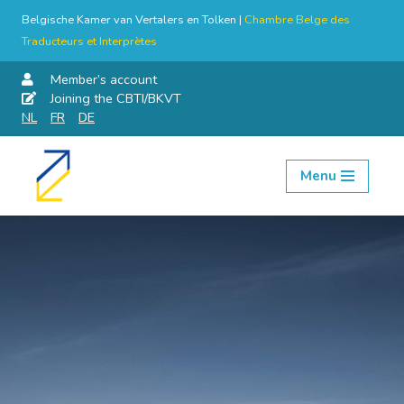
Belgische Kamer van Vertalers en Tolken |
Chambre Belge des
Traducteurs et Interprètes
Member’s account
Joining the CBTI/BKVT
NL
FR
DE
Menu
Skip
to
content