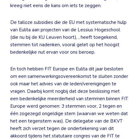
kreeg niet eens de kans om iets te zeggen.
De talloze subsidies die de EU met systematische hulp
van Eulita aan projecten van de Lessius Hogeschool
(die nu bij de KU Leuven hoort), , heeft toegekend,
stemmen tot nadenken, vooral gelet op het hoogst
bedenkelijke nut ervan voor ons beroep.
En toch hebben FIT Europe en Eulita dit jaar besloten
om een samenwerkingsovereenkomst te sluiten zonder
ook maar het advies van de leden/verenigingen te
vragen. Daarbij komt nogbij dat deze beslissing met
een bedenkelijke meerderheid van stemmen binnen FIT
Europe werd genomen: 3 stemmen voor, 2 tegen en
één zogezegd ongeldige stem (waarvan we weten dat
het een tegenstem was). De delegatie van de BKVT
heeft zich verzet tegen de ondertekening van dit
akkoord tijdens het statutaire congres van de FIT te