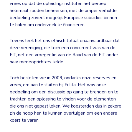
vrees op dat de opleidingsinstituten het beroep
helemaal zouden beheersen, met de amper verhulde
bedoeling zoveel mogelijk Europese subsidies binnen
te halen om onderzoek te financieren.
Tevens leek het ons ethisch totaal onaanvaardbaar dat
deze vereniging, die toch een concurrent was van de
FIT, net een vroeger lid van de Raad van de FIT onder
haar medeoprichters telde.
Toch besloten we in 2009, ondanks onze reserves en
vrees, om aan te sluiten bij Eulita. Het was onze
bedoeling om een discussie op gang te brengen en te
trachten een oplossing te vinden voor de elementen
die ons niet gepast leken. We koesterden dus in zekere
zin de hoop hen te kunnen overtuigen om een andere
koers te varen.