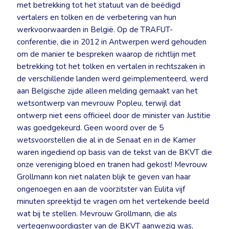
met betrekking tot het statuut van de beëdigd
vertalers en tolken en de verbetering van hun
werkvoorwaarden in België. Op de TRAFUT-
conferentie, die in 2012 in Antwerpen werd gehouden
om de manier te bespreken waarop de richtlijn met
betrekking tot het tolken en vertalen in rechtszaken in
de verschillende landen werd geïmplementeerd, werd
aan Belgische zijde alleen melding gemaakt van het
wetsontwerp van mevrouw Popleu, terwijl dat
ontwerp niet eens officieel door de minister van Justitie
was goedgekeurd. Geen woord over de 5
wetsvoorstellen die al in de Senaat en in de Kamer
waren ingediend op basis van de tekst van de BKVT die
onze vereniging bloed en tranen had gekost! Mevrouw
Grollmann kon niet nalaten blijk te geven van haar
ongenoegen en aan de voorzitster van Eulita vijf
minuten spreektijd te vragen om het vertekende beeld
wat bij te stellen. Mevrouw Grollmann, die als
vertegenwoordigster van de BKVT aanwezig was,