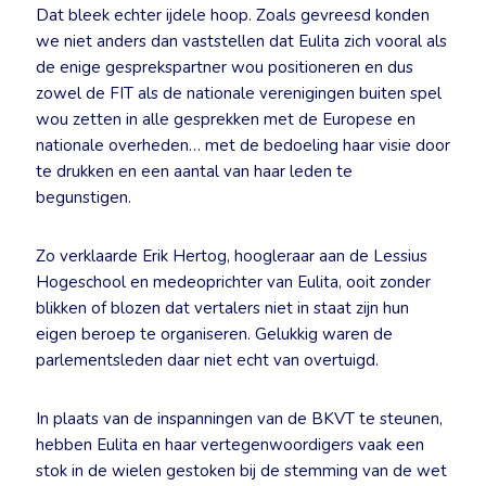
Dat bleek echter ijdele hoop. Zoals gevreesd konden
we niet anders dan vaststellen dat Eulita zich vooral als
de enige gesprekspartner wou positioneren en dus
zowel de FIT als de nationale verenigingen buiten spel
wou zetten in alle gesprekken met de Europese en
nationale overheden… met de bedoeling haar visie door
te drukken en een aantal van haar leden te
begunstigen.
Zo verklaarde Erik Hertog, hoogleraar aan de Lessius
Hogeschool en medeoprichter van Eulita, ooit zonder
blikken of blozen dat vertalers niet in staat zijn hun
eigen beroep te organiseren. Gelukkig waren de
parlementsleden daar niet echt van overtuigd.
In plaats van de inspanningen van de BKVT te steunen,
hebben Eulita en haar vertegenwoordigers vaak een
stok in de wielen gestoken bij de stemming van de wet