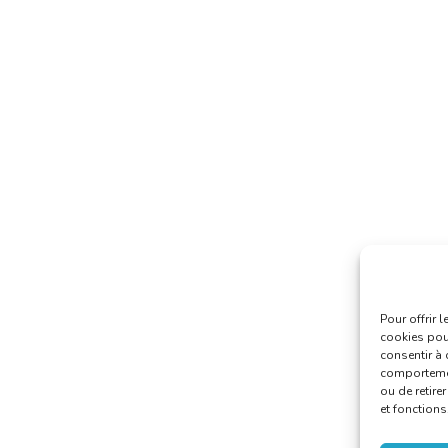
Pour offrir 
cookies pour
consentir à 
comportement
ou de retire
et fonctions