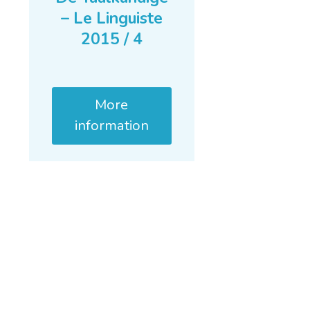
– Le Linguiste
2015 / 4
More
information