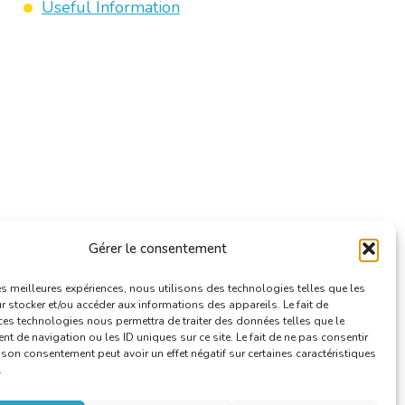
Useful Information
Gérer le consentement
les meilleures expériences, nous utilisons des technologies telles que les
 stocker et/ou accéder aux informations des appareils. Le fait de
ces technologies nous permettra de traiter des données telles que le
 de navigation ou les ID uniques sur ce site. Le fait de ne pas consentir
r son consentement peut avoir un effet négatif sur certaines caractéristiques
.