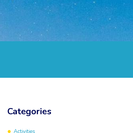
Categories
Activities