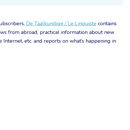
ubscribers,
De Taalkundige / Le Linguiste
contains
ews from abroad, practical information about new
he Internet, etc. and reports on what’s happening in