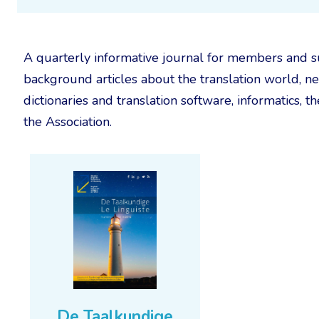
A quarterly informative journal for members and s
background articles about the translation world, n
dictionaries and translation software, informatics, t
the Association.
De Taalkundige