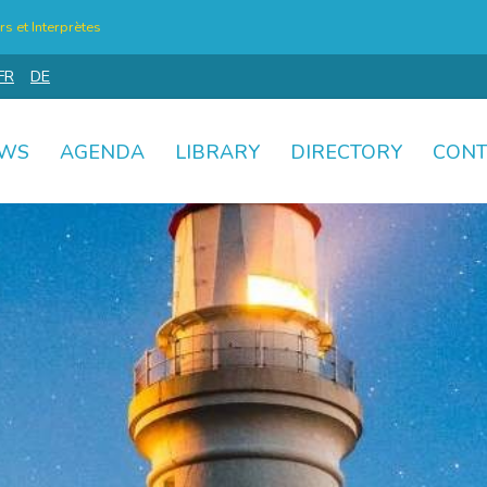
s et Interprètes
FR
DE
WS
AGENDA
LIBRARY
DIRECTORY
CONT