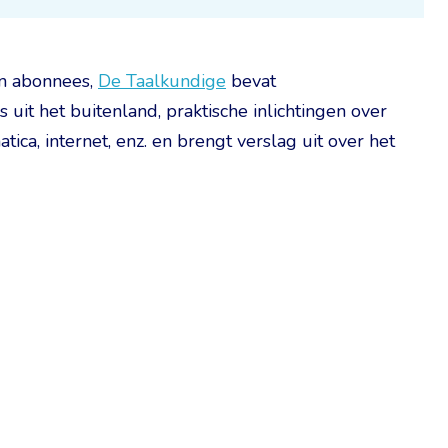
 en abonnees,
De Taalkundige
bevat
uit het buitenland, praktische inlichtingen over
ca, internet, enz. en brengt verslag uit over het