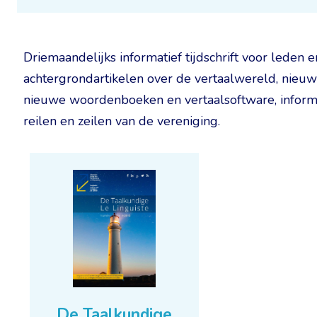
Driemaandelijks informatief tijdschrift voor leden
achtergrondartikelen over de vertaalwereld, nieuws 
nieuwe woordenboeken en vertaalsoftware, informati
reilen en zeilen van de vereniging.
De Taalkundige