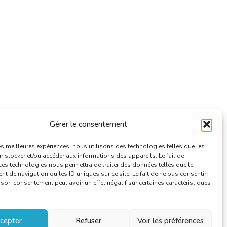
Gérer le consentement
les meilleures expériences, nous utilisons des technologies telles que les
 stocker et/ou accéder aux informations des appareils. Le fait de
ces technologies nous permettra de traiter des données telles que le
 de navigation ou les ID uniques sur ce site. Le fait de ne pas consentir
r son consentement peut avoir un effet négatif sur certaines caractéristiques
.
cepter
Refuser
Voir les préférences