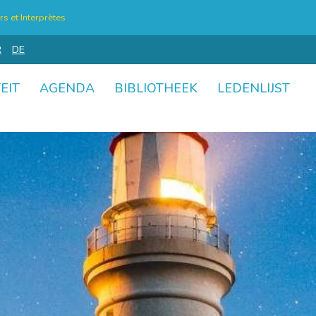
s et Interprètes
R
DE
EIT
AGENDA
BIBLIOTHEEK
LEDENLIJST