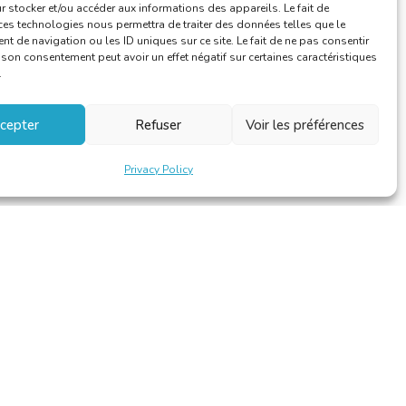
 stocker et/ou accéder aux informations des appareils. Le fait de
ces technologies nous permettra de traiter des données telles que le
 de navigation ou les ID uniques sur ce site. Le fait de ne pas consentir
r son consentement peut avoir un effet négatif sur certaines caractéristiques
.
cepter
Refuser
Voir les préférences
Privacy Policy